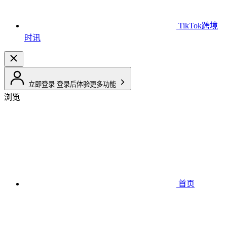
TikTok跨境
时讯
立即登录
登录后体验更多功能
浏览
首页