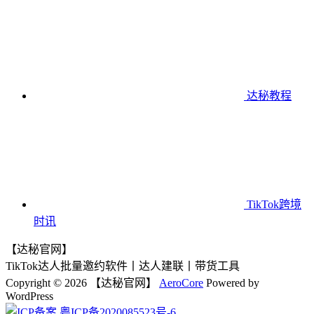
达秘教程
TikTok跨境
时讯
【达秘官网】
TikTok达人批量邀约软件丨达人建联丨带货工具
Copyright © 2026 【达秘官网】
AeroCore
Powered by
WordPress
粤ICP备2020085523号-6