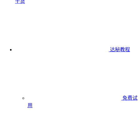
干货
达秘教程
免费试
用