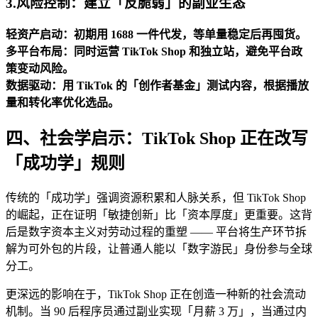
3.
风险控制：建立「反脆弱」的副业生态
轻资产启动：初期用 1688 一件代发，等单量稳定后再囤货。
多平台布局：同时运营 TikTok Shop 和独立站，避免平台政
策变动风险。
数据驱动：用 TikTok 的「创作者基金」测试内容，根据播放
量和转化率优化选品。
四、社会学启示：TikTok Shop 正在改写
「成功学」规则
传统的「成功学」强调资源积累和人脉关系，但 TikTok Shop
的崛起，正在证明「敏捷创新」比「资本厚度」更重要。这背
后是数字资本主义对劳动过程的重塑 —— 平台将生产环节拆
解为可外包的片段，让普通人能以「数字游民」身份参与全球
分工。
更深远的影响在于，TikTok Shop 正在创造一种新的社会流动
机制。当 90 后程序员通过副业实现「月薪 3 万」，当通过内