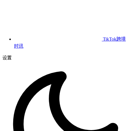
TikTok跨境
时讯
设置