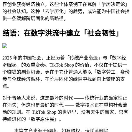
容创业获得经济独立，这些个体案例正在瓦解「学历决定论」
的社会认知。这种「去学历化」的趋势，或许能为中国社会提
供一条缓解阶层固化的新路径。
结语：在数字洪流中建立「社会韧性」
2025 年的中国社会，正经历着「传统产业衰退」与「数字经
济崛起」的双重变奏。TikTok Shop 的价值，不仅在于提供一
个赚钱的副业机会，更在于它让普通人能以「数字劳工」身份
参与全球经济循环，在阶层固化的缝隙中找到向上攀爬的支
点。
对于普通人来说，这是最坏的时代 —— 传统行业的确定性正
在消失；但这也是最好的时代 —— 数字技术正在重构社会流
动的规则。在 TikTok Shop 的世界里，没有天生的赢家，只有
持续进化的「数字原住民」。
本篇文章来源于网络，如有侵权，请联系删除