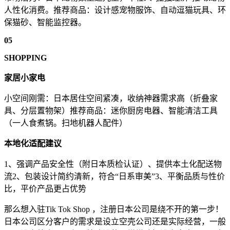
人性化消费。推荐商品：设计感宠物服饰、自动逗猫玩具、环
保猫砂、智能监控器。
05
SHOPPING
家居小家电
小空间刚需：日本居住空间紧凑，收纳神器需求高（折叠家
具、分层置物架）推荐商品：迷你厨房电器、智能清洁工具
（一人食煮锅。扫地机器人配件）
本地化适配建议
1、强调产品安全性（附日本质检认证）、提供本土化配送物
流2、包装设计简约清新，符合“日系审美”3、平衡品质与性价
比，平价产品更占优势
那么想入驻Tik Tok Shop ，注册日本公司是绕不开的第一步！
日本公司区分客户的需求是设立空壳公司还是实际经营，一般