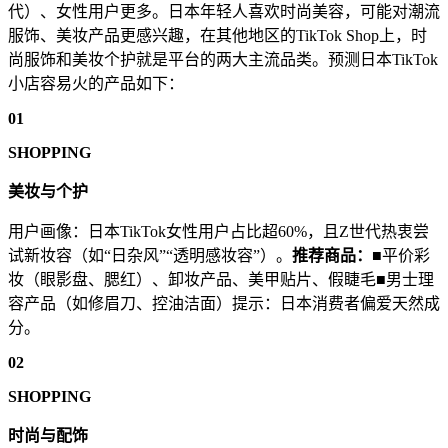
代）、女性用户更多。日本年轻人喜欢时尚美容，可能对潮流
服饰、美妆产品更感兴趣，在其他地区的TikTok Shop上，时
尚服饰和美妆个护就是平台的两大主流品类。预测日本TikTok
小店容易火的产品如下：
01
SHOPPING
美妆与个护
用户画像：日本TikTok女性用户占比超60%，且Z世代热衷尝
试新妆容（如“日杂风”“透明感妆容”）。
推荐商品：
■平价彩
妆（眼影盘、腮红）、卸妆产品、美甲贴片、假睫毛■男士理
容产品（如修眉刀、控油洁面）提示：日本消费者偏爱天然成
分。
02
SHOPPING
时尚与配饰