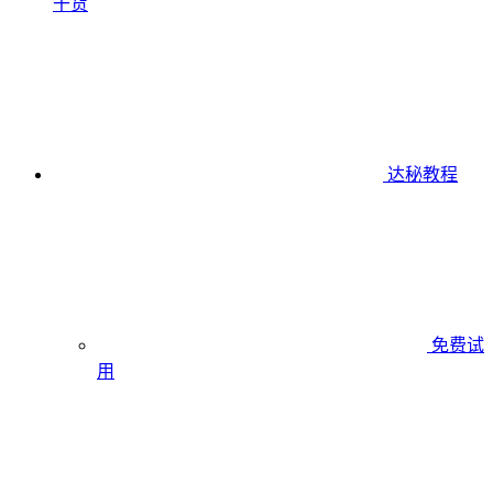
干货
达秘教程
免费试
用