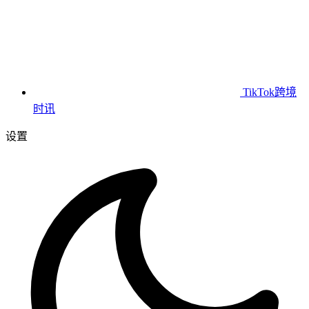
TikTok跨境
时讯
设置