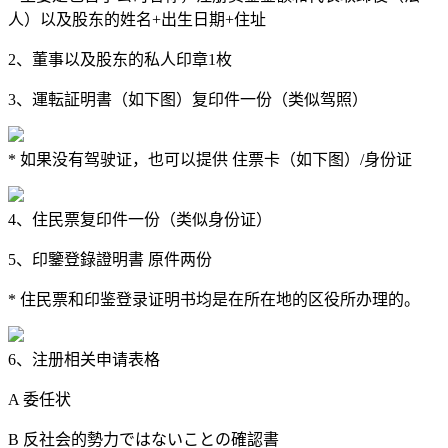
人）以及股东的姓名+出生日期+住址
2、董事以及股东的私人印章1枚
3、運転証明書（如下图）复印件一份（类似驾照）
* 如果没有驾驶证，也可以提供 住票卡（如下图）/身份证
4、住民票复印件一份（类似身份证）
5、印鑒登錄證明書 原件两份
* 住民票和印鉴登录证明书均是在所在地的区役所办理的。
6、注册相关申请表格
A 委任状
B 反社会的勢力ではないことの確認書