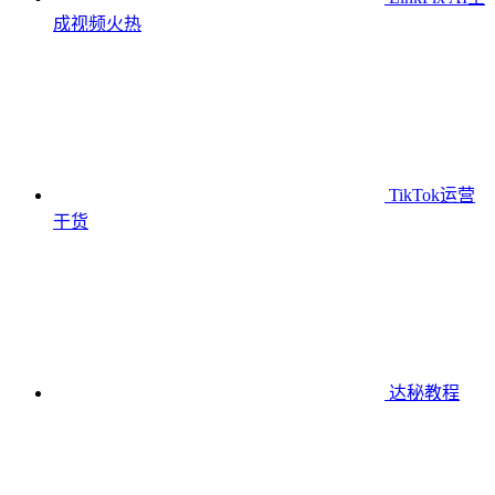
成视频
火热
TikTok运营
干货
达秘教程