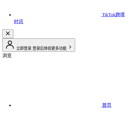
TikTok跨境
时讯
立即登录
登录后体验更多功能
浏览
首页