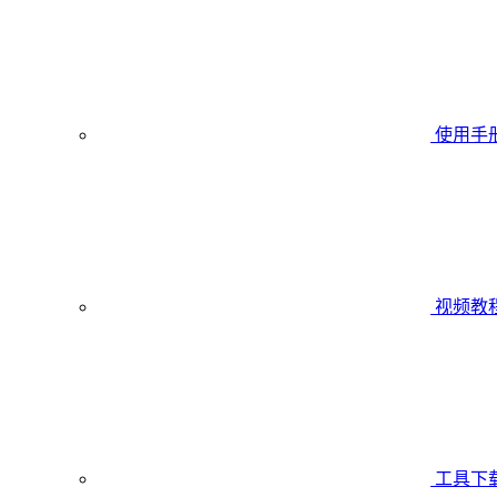
使用手
视频教
工具下