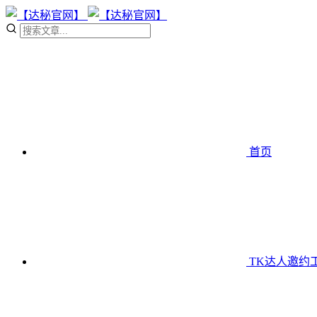
首页
TK达人邀约