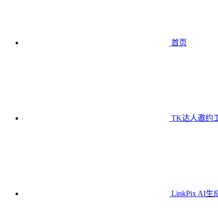
首页
TK达人邀约
LinkPix AI