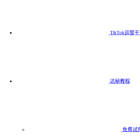
TikTok运营
达秘教程
免费试