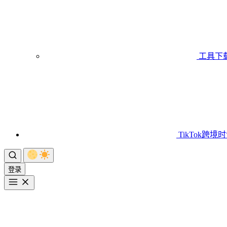
工具下
TikTok跨境
登录