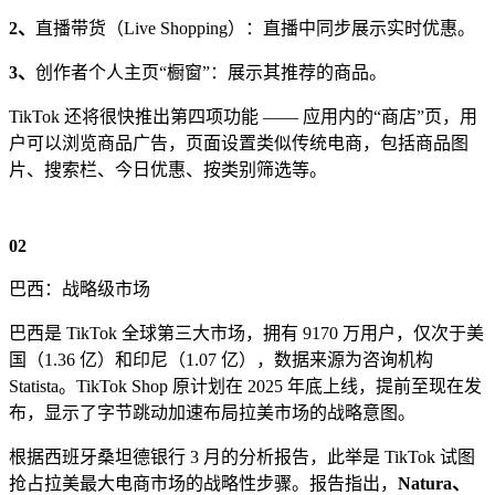
2、
直播带货（Live Shopping）：直播中同步展示实时优惠。
3、
创作者个人主页“橱窗”：展示其推荐的商品。
TikTok 还将很快推出第四项功能 —— 应用内的“商店”页，用
户可以浏览商品广告，页面设置类似传统电商，包括商品图
片、搜索栏、今日优惠、按类别筛选等。
02
巴西：战略级市场
巴西是 TikTok 全球第三大市场，拥有 9170 万用户，仅次于美
国（1.36 亿）和印尼（1.07 亿），数据来源为咨询机构
Statista。TikTok Shop 原计划在 2025 年底上线，提前至现在发
布，显示了字节跳动加速布局拉美市场的战略意图。
根据西班牙桑坦德银行 3 月的分析报告，此举是 TikTok 试图
抢占拉美最大电商市场的战略性步骤。报告指出，
Natura、