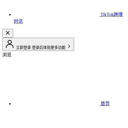
TikTok跨境
时讯
立即登录
登录后体验更多功能
浏览
首页