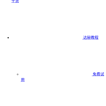
干货
达秘教程
免费试
用