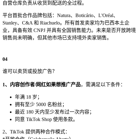
自营仓库负责从收货到配送的全过程。
平台首批合作品牌包括：Natura、Boticário、L'Oréal、
Stanley、C&A 和 Riachuelo。所有首发卖家均为巴西本土企
业，具备有效 CNPJ 并具有全国销售能力。未来是否开放跨境
销售尚未明确，但其他市场已支持境外卖家销售。
04
谁可以卖货或投放广告？
1、
内容创作者/网红如果想推广产品
，需满足以下条件：
年满 18 岁；
拥有至少 5000 名粉丝；
最近 180 天内至少发布过一次内容；
同意 TikTok Shop 使用条款。
2、TikTok 提供两种合作模式：