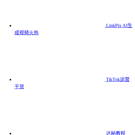
LinkPix AI生
成视频
火热
TikTok运营
干货
达秘教程