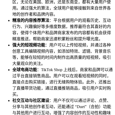
区，无论在美国、欧洲，还是东南亚，都有大量用户使
用。通过强大的算法，全球用户能够接触到来自世界各
地的创作者和品牌内容。
精准的内容推荐算法
：平台根据用户的观看历史、互动
行为、兴趣偏好等多维度数据，推荐最符合其喜好的内
容，使得个体用户和品牌商家发布的内容都有机会获得
精准推送，帮助商家迅速积累粉丝和提升曝光度。
强大的短视频功能
：用户可以上传短视频，并通过各种
创意工具编辑视频内容，如添加特效、滤镜、背景音乐
等，能够在较短的时间内制作出高质量的短视频，吸引
大量观众的关注。
全球电商功能
：TikTok Shop 上线后，商家和品牌可以通
过平台直接销售商品。用户可以在观看短视频的同时，
直接点击购买链接，进行无缝购物体验。此外，还推出
了直播带货功能，通过直播推销商品，吸引用户实时购
买。
社交互动与社区建设
：用户不仅可以通过评论、点赞、
分享与其他创作者互动，还能通过 “Duet”（合拍）功能
与其他用户进行互动，增强了内容创作的互动性和趣味