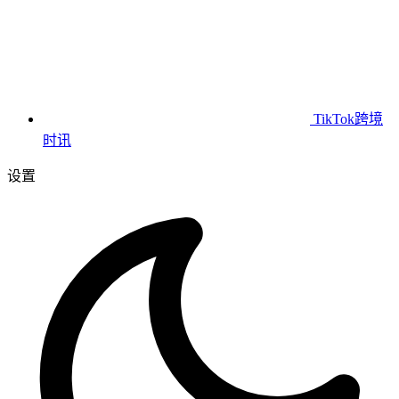
TikTok跨境
时讯
设置