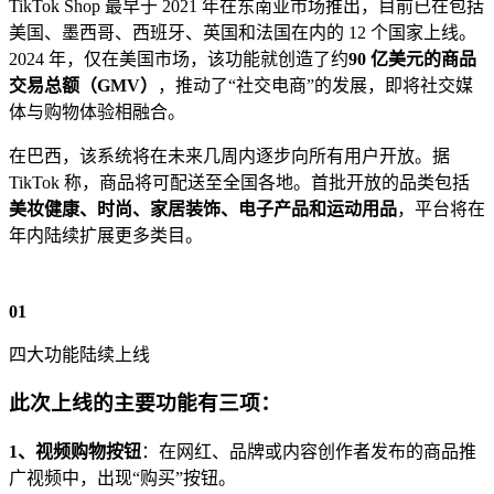
TikTok Shop 最早于 2021 年在东南亚市场推出，目前已在包括
美国、墨西哥、西班牙、英国和法国在内的 12 个国家上线。
2024 年，仅在美国市场，该功能就创造了约
90 亿美元的商品
交易总额（GMV）
，推动了“社交电商”的发展，即将社交媒
体与购物体验相融合。
在巴西，该系统将在未来几周内逐步向所有用户开放。据
TikTok 称，商品将可配送至全国各地。首批开放的品类包括
美妆健康、时尚、家居装饰、电子产品和运动用品
，平台将在
年内陆续扩展更多类目。
01
四大功能陆续上线
此次上线的主要功能有三项：
1、
视频购物按钮
：在网红、品牌或内容创作者发布的商品推
广视频中，出现“购买”按钮。