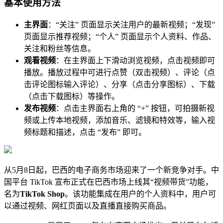
基本使用方法
主界面
：“关注” 页面显示关注用户的最新视频；“发现”
页面显示推荐视频；“个人” 页面显示个人资料、作品、
关注和粉丝等信息。
观看视频
：在主界面上下滑动浏览视频，点击视频即可
播放。播放过程中可进行点赞（双击视频）、评论（点
击评论图标输入评论）、分享（点击分享图标）、下载
（点击下载图标）等操作。
发布视频
：点击主界面右上角的 “+” 按钮，可拍摄新视
频或上传本地视频，添加音乐、滤镜和特效等，输入视
频标题和描述，点击 “发布” 即可。
从5月8日起，巴西的电子商务市场迎来了一个新竞争对手。中
国平台 TikTok 宣布正式在巴西市场上线其“视频带货”功能，
名为
TikTok Shop
。该功能集成在用户的个人资料中，用户可
以通过视频、网红页面以及直播直接购买商品。