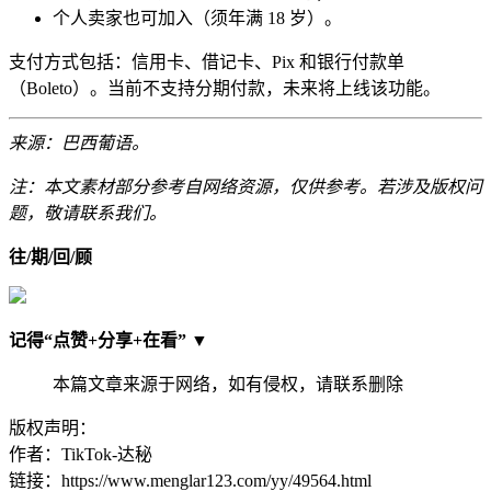
个人卖家也可加入（须年满 18 岁）。
支付方式包括：信用卡、借记卡、Pix 和银行付款单
（Boleto）。当前不支持分期付款，未来将上线该功能。
来源：巴西葡语。
注：本文素材部分参考自网络资源，仅供参考。若涉及版权问
题，敬请联系我们。
往/期/回/顾
记得“点赞+分享
+在看
” ▼
本篇文章来源于网络，如有侵权，请联系删除
版权声明：
作者：TikTok-达秘
链接：https://www.menglar123.com/yy/49564.html