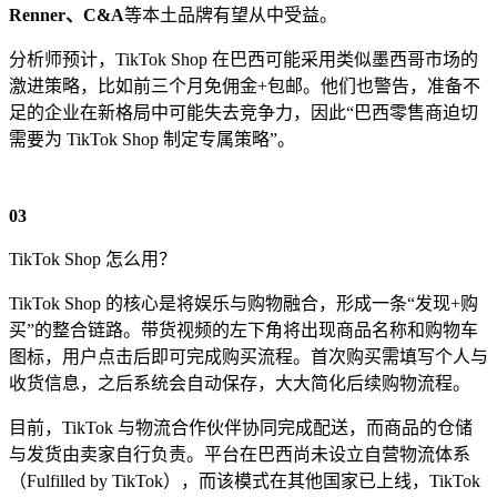
Renner、C&A
等本土品牌有望从中受益。
分析师预计，TikTok Shop 在巴西可能采用类似墨西哥市场的
激进策略，比如前三个月免佣金+包邮。他们也警告，准备不
足的企业在新格局中可能失去竞争力，因此“巴西零售商迫切
需要为 TikTok Shop 制定专属策略”。
03
TikTok Shop 怎么用？
TikTok Shop 的核心是将娱乐与购物融合，形成一条“发现+购
买”的整合链路。带货视频的左下角将出现商品名称和购物车
图标，用户点击后即可完成购买流程。首次购买需填写个人与
收货信息，之后系统会自动保存，大大简化后续购物流程。
目前，TikTok 与物流合作伙伴协同完成配送，而商品的仓储
与发货由卖家自行负责。平台在巴西尚未设立自营物流体系
（Fulfilled by TikTok），而该模式在其他国家已上线，TikTok