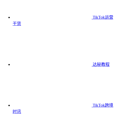
TikTok运营
干货
达秘教程
TikTok跨境
时讯