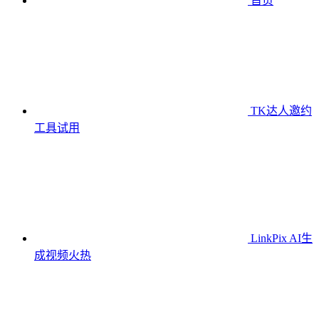
首页
TK达人邀约
工具
试用
LinkPix AI生
成视频
火热