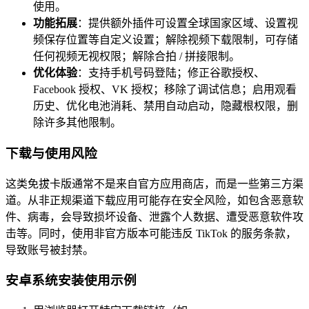
使用。
功能拓展
：提供额外插件可设置全球国家区域、设置视
频保存位置等自定义设置；解除视频下载限制，可存储
任何视频无视权限；解除合拍 / 拼接限制。
优化体验
：支持手机号码登陆；修正谷歌授权、
Facebook 授权、VK 授权；移除了调试信息；启用观看
历史、优化电池消耗、禁用自动启动，隐藏根权限，删
除许多其他限制。
下载与使用风险
这类免拔卡版通常不是来自官方应用商店，而是一些第三方渠
道。从非正规渠道下载应用可能存在安全风险，如包含恶意软
件、病毒，会导致损坏设备、泄露个人数据、遭受恶意软件攻
击等。同时，使用非官方版本可能违反 TikTok 的服务条款，
导致账号被封禁。
安卓系统安装使用示例