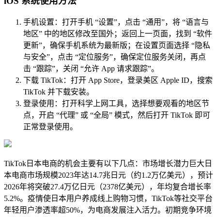
iOS 系统使用方法
手机设置：打开手机 “设置”，点击 “通用”，将 “语言与
地区” 中的地区修改至国外；返回上一页面，找到 “软件
更新”，确保手机系统为最新版；在设置页面选择 “隐私
与安全”，点击 “定位服务”，确保定位服务关闭，再点
击 “跟踪”，关闭 “允许 App 请求跟踪”。
下载 TikTok：打开 App Store，登录美区 Apple ID，搜索
TikTok 并下载安装。
登录使用：打开科学上网工具，选择想要观看的地区节
点，开启 “代理” 或 “全局” 模式，然后打开 TikTok 即可
正常登录使用。
TikTok日本电商的机会主要有以下几点：市场增长潜力巨大日
本电商市场规模2023年达14.7兆日元（约1.2万亿美元），预计
2026年将突破27.4万亿日元（2378亿美元），年均复合增长率
5.2%。疫情使日本用户养成线上购物习惯，TikTok等社交平台
年轻用户渗透率超50%，为电商发展注入活力。初期竞争环境