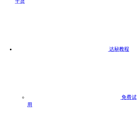
干货
达秘教程
免费试
用