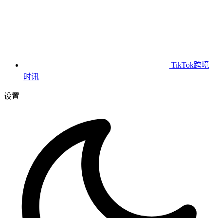
TikTok跨境
时讯
设置