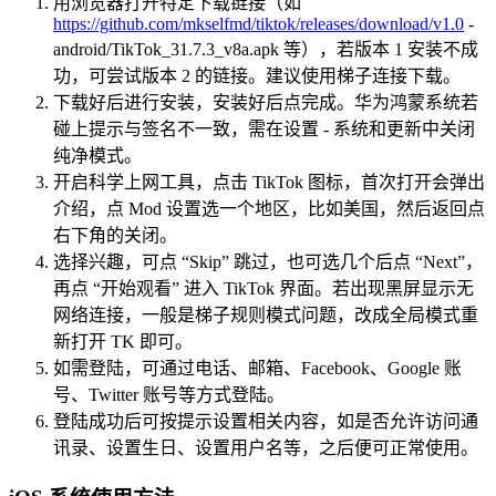
用浏览器打开特定下载链接（如
https://github.com/mkselfmd/tiktok/releases/download/v1.0
-
android/TikTok_31.7.3_v8a.apk 等），若版本 1 安装不成
功，可尝试版本 2 的链接。建议使用梯子连接下载。
下载好后进行安装，安装好后点完成。华为鸿蒙系统若
碰上提示与签名不一致，需在设置 - 系统和更新中关闭
纯净模式。
开启科学上网工具，点击 TikTok 图标，首次打开会弹出
介绍，点 Mod 设置选一个地区，比如美国，然后返回点
右下角的关闭。
选择兴趣，可点 “Skip” 跳过，也可选几个后点 “Next”，
再点 “开始观看” 进入 TikTok 界面。若出现黑屏显示无
网络连接，一般是梯子规则模式问题，改成全局模式重
新打开 TK 即可。
如需登陆，可通过电话、邮箱、Facebook、Google 账
号、Twitter 账号等方式登陆。
登陆成功后可按提示设置相关内容，如是否允许访问通
讯录、设置生日、设置用户名等，之后便可正常使用。