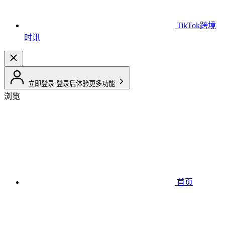
TikTok跨境
时讯
立即登录
登录后体验更多功能
浏览
首页