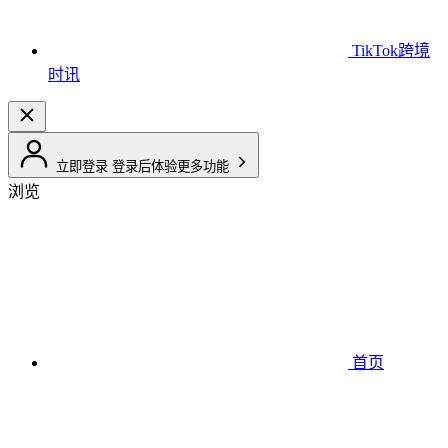
TikTok跨境
时讯
立即登录
登录后体验更多功能
浏览
首页