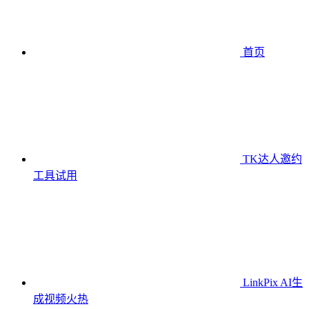
首页
TK达人邀约
工具
试用
LinkPix AI生
成视频
火热