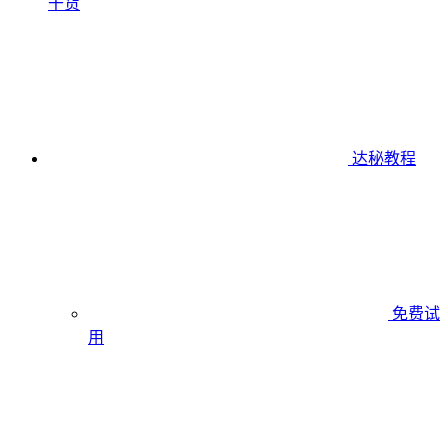
干货
达秘教程
免费试
用