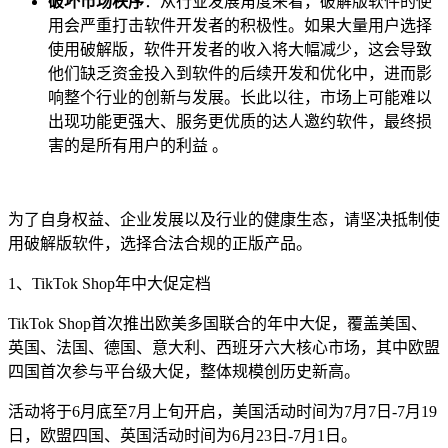
破坏市场秩序
：从行业发展角度来看，破解版软件的使
用会严重打击软件开发者的积极性。如果大量用户选择
使用破解版，软件开发者的收入将大幅减少，这会导致
他们缺乏资金投入到软件的后续开发和优化中，进而影
响整个行业的创新与发展。长此以往，市场上可能难以
出现功能更强大、服务更优质的达人邀约软件，最终损
害的是所有用户的利益 。
为了自身权益、企业发展以及行业的健康生态，请坚决抵制使
用破解版软件，选择合法合规的正版产品。
1、TikTok Shop年中大促定档
TikTok Shop首次推出欧美多国联合的年中大促，覆盖美国、
英国、法国、德国、意大利、西班牙六大核心市场，其中欧盟
四国首次参与平台级大促，整体规模创历史新高。
活动将于6月底至7月上旬开启，美国活动时间为7月7日-7月19
日，欧盟四国、英国活动时间为6月23日-7月1日。