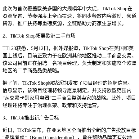
此次为首次覆盖欧美多国的大规模年中大促，TikTok Shop在
资源配置、节奏强度上全面提速，将同步释放内容激励、频道
资源、推广扶持等重磅资源，全链路助力商家生意增长。
2、TikTok Shop拓展欧洲二手市场
TT123获悉，5月12日，据外媒报道，TikTok Shop在美国和英
国上线后，目前正致力于在欧洲其他地区推动二手商品交易。
该公司目前正在招聘一名项目经理，负责制定和实施整个欧盟
地区的二手商品品类战略。
据了解，TikTok Shop网站近期发布了项目经理的招聘信息。
信息显示，该项目经理将领导愿景制定，并支持欧盟范围内
“从交易卡到家用电器”二手商品类别卖家的战略。此外，项目
经理还将专注于治理框架、政策和支持运营。
3、TikTok推出新广告目标
近日，TikTok宣布，在亚太地区全面推出全新的广告投放目标
“品牌考虑”（Brand Consideration），旨在帮助品牌更有效地