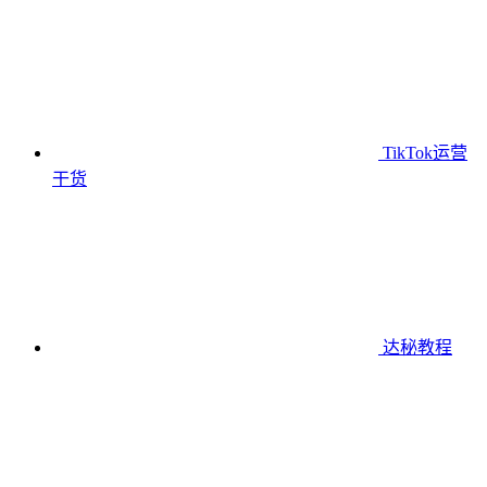
TikTok运营
干货
达秘教程