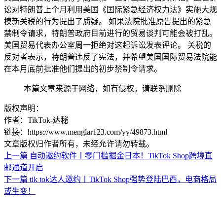
讼对特朗普上个月利用美国《国际紧急经济权力法》实施大规
模新关税的行为提出了质疑。 如果法院批准原告提出的紧急
禁制令请求，特朗普政府目前进行的贸易谈判可能会被打乱。
美国贸易代表办公室周一拒绝对这起诉讼发表评论。 关税的
反对者表示，特朗普违反了宪法，并希望美国国际贸易法院能
在本月底前批准他们提出的初步禁制令请求。
本篇文章来源于网络，如有侵权，请联系删除
版权声明：
作者：TikTok-达秘
链接：https://www.menglar123.com/yy/49873.html
文章版权归作者所有，未经允许请勿转载。
上一篇
自动邀约软件丨零门槛掘金日本！TikTok Shop跨境直
邮通道开启
下一篇
tik tok达人邀约丨TikTok Shop强势登陆巴西，电商格局
或生变！