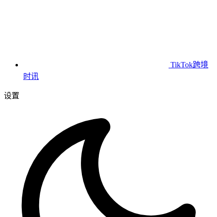
TikTok跨境
时讯
设置