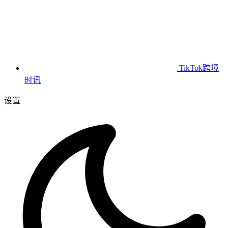
TikTok跨境
时讯
设置