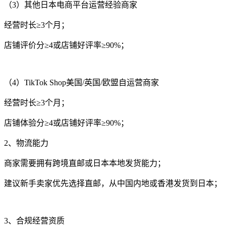
（3）其他日本电商平台运营经验商家
经营时长≥3个月；
店铺
评价分
≥4或店铺好评率
≥90%；
（4）
TikTok Shop美国/英国/欧盟自运营商家
经营时长≥3个月；
店铺
体验分≥4或店铺好评率≥90%；
2、物流能力
商家需要拥有跨境直邮或日本本地发货能力；
建议新手卖家优先选择直邮，从中国内地或香港发货到日本；
3、合规经营资质