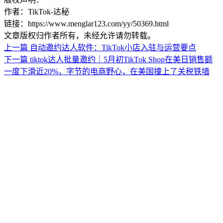
作者：TikTok-达秘
链接：https://www.menglar123.com/yy/50369.html
文章版权归作者所有，未经允许请勿转载。
上一篇
自动邀约达人软件：TikTok小店入驻与运营要点
下一篇
tiktok达人批量邀约｜5月初TikTok Shop在美日销售额
一度下滑近20%，字节的电商野心，在美国撞上了关税铁墙