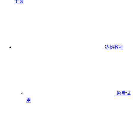
干货
达秘教程
免费试
用