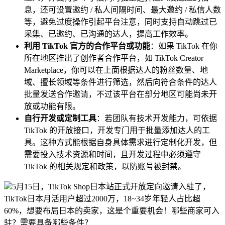
息，还可设置邀约 / 私人间隔时间、最大邀约 / 私信人数
等，避免过度操作引起平台注意，同时支持自动跳过已
采集、已邀约、已沟通的达人，提高工作效率。
利用 TikTok 官方的合作平台或功能
：如果 TikTok 在你
所在地区推出了创作者合作平台，如 TikTok Creator
Marketplace，你可以在上面根据达人的粉丝数量、地
域、擅长领域等条件进行筛选，然后向符合条件的达人
批量发送合作邀请，不过该平台在部分地区可能尚未开
放或功能有限。
自行开发或定制工具
：若团队有技术开发能力，可依据
TikTok 的开放接口，开发专门用于批量添加达人的工
具。这种方式能根据自身具体需求进行定制化开发，但
需要投入技术资源和时间，且开发过程中必须遵守
TikTok 的相关规定和政策，以防账号被封禁。
5月15日，
TikTok
Shop日本站正式开放定向邀请入驻了，
TikTok日本月活用户超过2000万，18~34岁年轻人占比超
60%，想要布局日本的卖家，这是个重要机会！哪些商家可入
驻？需要具备哪些条件？