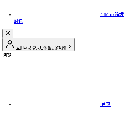
TikTok跨境
时讯
立即登录
登录后体验更多功能
浏览
首页