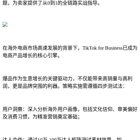
题，为卖家提供了从0到1的全链路实战指导。
在海外电商市场高速发展的背景下，TikTok for Business已成为
电商产品增长的核心引擎。
爆品作为生意增长的关键驱动力，不仅能带来高销量与高利
润，更是品牌突围的利器。策略实施需遵循四步测试法：
用户洞察：深入分析海外用户画像，包括文化信仰、审美偏好
及消费习惯，为精准营销奠定基础；
达人合作：通过10万-100万达人矩阵测试素材效果，如