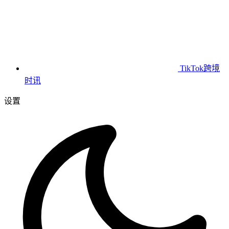
TikTok跨境
时讯
设置