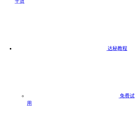
干货
达秘教程
免费试
用