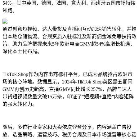
54%，其中英国、德国、法国、意大利、西班牙五国市场持续
领跑。
通过创意短视频、达人带货及直播间互动加速销售转化，并推
出本地仓储物流、合规资质入驻标准及新商佣金减免等扶持政
策，助力品牌把握未来5年欧洲电商GMV超54%高增长机遇，
深化本土化布局。
TikTok Shop作为内容电商标杆平台，已成为品牌抢占欧洲市
场的核心阵地。数据显示，2024年TikTok Shop英区黑五期间
GMV再创历史新高，直播GMV同比增长257%，品牌与达人
带货短视频数量突破15万条，印证了“短视频+直播”内容矩阵
的强大转化力。
随后，多位行业专家和大卖依次登台分享，内容涵盖广告投
放、选品策略、运营技巧、税务合规及日本市场运营等核心话