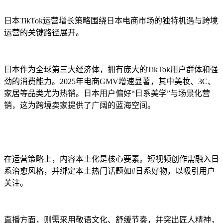
日本TikTok运营增长策略围绕日本电商市场的独特机遇与跨境
运营的关键路径展开。
日本作为全球第三大经济体，拥有庞大的TikTok用户群体和强
劲的消费能力。2025年电商GMV增速显著，其中美妆、3C、
家居等品类尤为热销。日本用户偏好“日系美学”与场景化营
销，这为跨境卖家提供了广阔的蓝海空间。
在运营策略上，内容本土化是核心要素。短视频创作需融入日
系治愈风格，并绑定本土热门话题如#日系好物，以吸引用户
关注。
直播方面，则需采用敬语文化、舒缓节奏，并突出匠人精神，