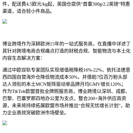
件，配送费4.5欧元/kg起，英国仓提供“首重500g/2.2英镑”特惠
渠道，适合轻小件商品。
博业跨境作为深耕欧洲15年的一站式服务商，在直播中详述了
其针对跨境电商合规痛点打造的财税合规、智能物流与本土化
内容生态解决方案：
通过中欧双轨专家团队实现增值税降税16%-22%，依托法德意
西四国自营海外仓降低物流成本50%，并借助7位百万粉头部
达人领衔的本土MCN矩阵驱动单品牌月均GMV增长120%；
作为TikTok欧盟首批全牌照服务商，博业跨境以深圳、成都、
巴黎、巴塞罗那四地办公室为支点，整合200+海外供应商资
源，未来将持续拓展欧盟市场并推出“合规无忧增长计划”，助
力企业高效突破欧洲市场壁垒。