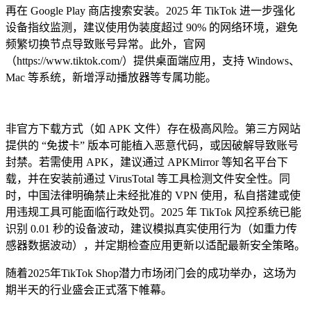
再在 Google Play 商店搜索安装。2025 年 TikTok 进一步强化
设备指纹监测，建议使用伪装度超过 90% 的网络环境，避免
频繁切换节点导致账号异常。此外，官网
（https://www.tiktok.com/）提供桌面端应用，支持 Windows、
Mac 等系统，新增浮动播放器等专属功能。
非官方下载方式（如 APK 文件）存在极高风险。第三方网站
提供的 “免拔卡” 版本可能植入恶意代码，或因破解导致账号
封禁。若需使用 APK，建议通过 APKMirror 等知名平台下
载，并在安装前通过 VirusTotal 等工具检测文件安全性。同
时，中国法律明确禁止未经批准的 VPN 使用，私自搭建或使
用违规工具可能面临行政处罚。2025 年 TikTok 风控系统已能
识别 0.01 秒的设备波动，建议模拟真实使用行为（如重力传
感器数据波动），并定期检查应用更新以适配最新安全策略。
随着2025年TikTok Shop潜力市场闭门会的成功举办，这场为
期半天的行业盛会正式落下帷幕。