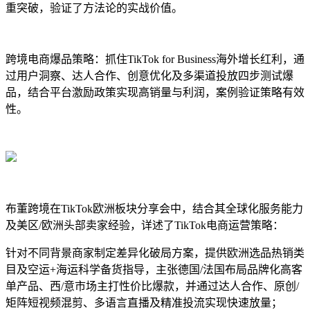
重突破，验证了方法论的实战价值。
跨境电商爆品策略：抓住TikTok for Business海外增长红利，通
过用户洞察、达人合作、创意优化及多渠道投放四步测试爆
品，结合平台激励政策实现高销量与利润，案例验证策略有效
性。
布董跨境在TikTok欧洲板块分享会中，结合其全球化服务能力
及美区/欧洲头部卖家经验，详述了TikTok电商运营策略：
针对不同背景商家制定差异化破局方案，提供欧洲选品热销类
目及空运+海运科学备货指导，主张德国/法国布局品牌化高客
单产品、西/意市场主打性价比爆款，并通过达人合作、原创/
矩阵短视频混剪、多语言直播及精准投流实现快速放量；