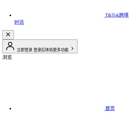
TikTok跨境
时讯
立即登录
登录后体验更多功能
浏览
首页