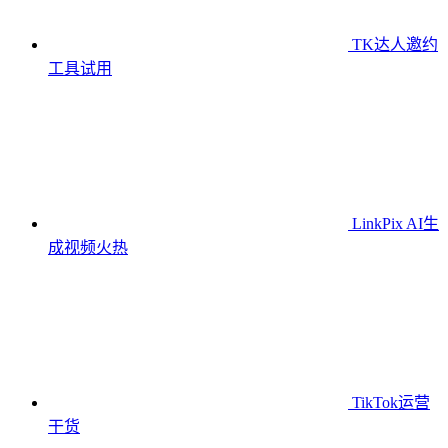
TK达人邀约
工具
试用
LinkPix AI生
成视频
火热
TikTok运营
干货