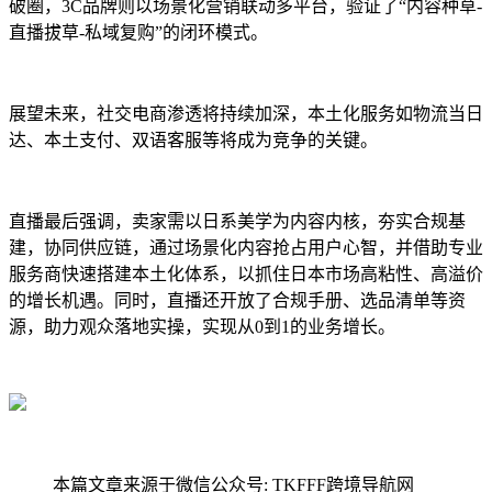
破圈，3C品牌则以场景化营销联动多平台，验证了“内容种草-
直播拔草-私域复购”的闭环模式。
展望未来，社交电商渗透将持续加深，本土化服务如物流当日
达、本土支付、双语客服等将成为竞争的关键。
直播最后强调，卖家需以日系美学为内容内核，夯实合规基
建，协同供应链，通过场景化内容抢占用户心智，并借助专业
服务商快速搭建本土化体系，以抓住日本市场高粘性、高溢价
的增长机遇。同时，直播还开放了合规手册、选品清单等资
源，助力观众落地实操，实现从0到1的业务增长。
本篇文章来源于微信公众号: TKFFF跨境导航网