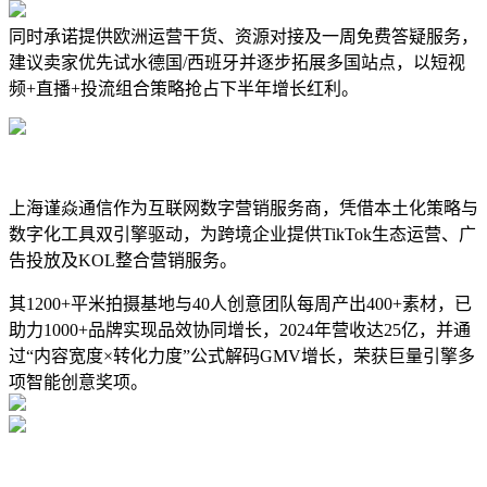
同时承诺提供欧洲运营干货、资源对接及一周免费答疑服务，
建议卖家优先试水德国/西班牙并逐步拓展多国站点，以短视
频+直播+投流组合策略抢占下半年增长红利。
上海谨焱通信作为互联网数字营销服务商，凭借本土化策略与
数字化工具双引擎驱动，为跨境企业提供TikTok生态运营、广
告投放及KOL整合营销服务。
其1200+平米拍摄基地与40人创意团队每周产出400+素材，已
助力1000+品牌实现品效协同增长，2024年营收达25亿，并通
过“内容宽度×转化力度”公式解码GMV增长，荣获巨量引擎多
项智能创意奖项。