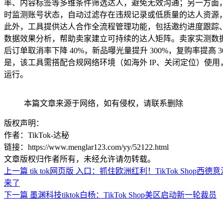
率、内容标签等多维条件筛选达人，避免无效沟通；另一方面
时监测账号状态，自动过滤存在违规记录或低质量的达人资源
此外，工具提供达人合作全流程管理功能，包括邀约进度跟踪
数据效果分析，帮助卖家建立可持续的达人矩阵。卖家实测数
后订单取消率下降 40%，新品曝光量提升 300%，复购率提高 
是，该工具需搭配合规网络环境（如海外 IP、关闭定位）使
运行。
本篇文章来源于网络，如有侵权，请联系删除
版权声明：
作者：TikTok-达秘
链接：https://www.menglar123.com/yy/52122.html
文章版权归作者所有，未经允许请勿转载。
上一篇
tik tok网页版 入口：抓住欧洲红利！TikTok Shop
来了
下一篇
墨渊科技tiktok白杨：TikTok Shop美区启动新一轮裁员