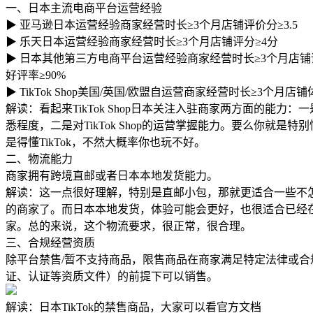
一、日本主流电商平台运营经验
▶ 亚马逊日本运营经验商家
经营时长≥3个月店铺评价分≥3.5
▶ 乐天日本运营经验商家经营时长≥3个月店铺评分≥4分
▶ 日本其他第三方电商平台运营经验商家
经营时长≥3个月店铺
好评率≥90%
▶ TikTok Shop美国/英国/欧盟自运营商家
经营时长≥3个月店铺
解读：看起来TikTok Shop日本关注入驻商家两方面的能力：
悉程度，二是对TikTok Shop的运营掌握能力。要么你就是特
是得懂TikTok，不然大概率你也玩不好。
二、物流能力
商家拥有跨境直邮或者日本本地发货能力。
解读：这一点很好理解，特别是直邮小包，那就更适合一些不
的商家了。而日本本地发货，体验可能会更好，也很适合已经
家。总的来说，这个物流要求，很正常，很合理。
三、合规经营资质
除平台禁售/暂不支持商品，限售商品在商家满足特定法律或合
证、认证等资质文件）的前提下可以销售。
解读：日本TikTok的禁售商品，大家可以看官方文档