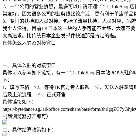
2、一个公司的营业执照，最多可以申请开通5个TikTok Sho
常友好，因为很多公司的业务线比较广泛，更有利于单店单品
3、专门的扶持和人员对接。包括了流量扶持、人员对应、品
我个人觉得，目前TK日本这一块的人手可能不太够，大家不要
太高追求。比传统日本企业发邮件快速那是肯定的啦。
具体怎么入驻及对接窗口
一、具体入驻的对接窗口
具体可以参考如下链接，有一个TikTok Shop日本站POP入驻
下：
1、填写表格—>2、等待TK官方专人联系
—>3、发送入驻邀请
店及上架流程
—>5、正式开售
具体链接如下：
https://bytedance.sg.larkoffice.com/share/base/form/shrlgqZC7yG
制到浏览器打开即可）
二、具体结算政策如下：