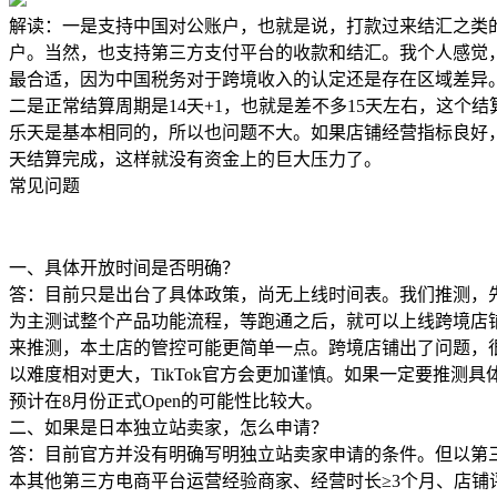
解读：一是支持中国对公账户，也就是说，打款过来结汇之类
户。当然，也支持第三方支付平台的收款和结汇。我个人感觉
最合适，因为中国税务对于跨境收入的认定还是存在区域差异
二是正常结算周期是14天+1，也就是差不多15天左右，这个
乐天是基本相同的，所以也问题不大。如果店铺经营指标良好
天结算完成，这样就没有资金上的巨大压力了。
常见问题
一、具体开放时间是否明确？
答：目前只是出台了具体政策，尚无上线时间表。我们推测，
为主测试整个产品功能流程，等跑通之后，就可以上线跨境店
来推测，本土店的管控可能更简单一点。跨境店铺出了问题，
以难度相对更大，TikTok官方会更加谨慎。如果一定要推测
预计在8月份正式Open的可能性比较大。
二、如果是日本独立站卖家，怎么申请？
答：目前官方并没有明确写明独立站卖家申请的条件。但以第
本其他第三方电商平台运营经验商家、
经营时长≥3个月、店铺