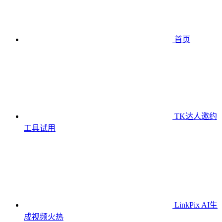
首页
TK达人邀约
工具
试用
LinkPix AI生
成视频
火热