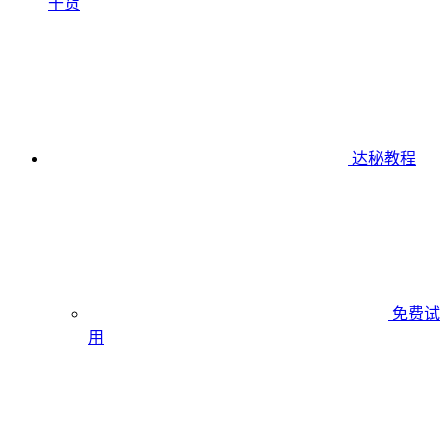
干货
达秘教程
免费试
用