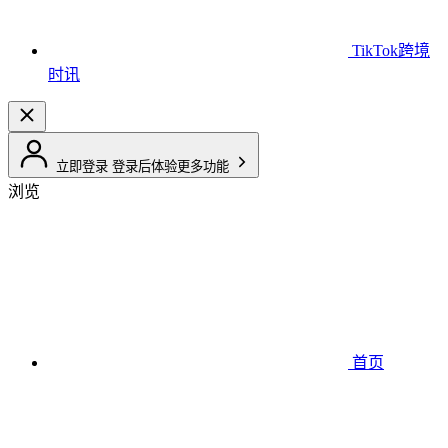
TikTok跨境
时讯
立即登录
登录后体验更多功能
浏览
首页