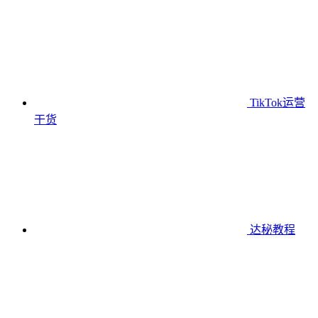
TikTok运营
干货
达秘教程