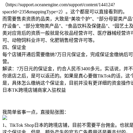
（https://support.oceanengine.com/support/content/144124?
spaceId=235&mappingType=2）。这个都是可以直接看到的。
而需要售卖资质的品类，大致是“美妆个护”、“部分母婴类产品
疗设备”、“部分宠物类产品”、“食品饮料及保健品”、“园艺土
类对应背后的资质一般就是化妆品经营许可、医疗器械经营许
可、动物饲料业许可、化肥销售经营许可等。
四、保证金
每个店铺开通后需要缴纳7万日元保证金，完成保证金缴纳后
营。
解读：7万日元的保证金，约合人民币3400多元，实话说，并
你退店之后，是可以返还的。如果是真心要做TikTok的话，这
是，具体怎么缴纳这个保证金，目前并没有更详细的资金操作
日本TK跨境店铺商家入驻权益
我简单省事一点，直接贴张图：
1、TikTok Shop日本的跨境店铺，目前不需要平台佣金。也
这个保证金，但是，额外产生的官方广告费用还是要支付的。