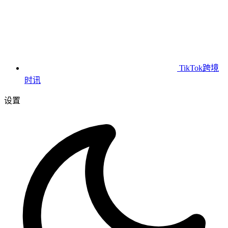
TikTok跨境
时讯
设置