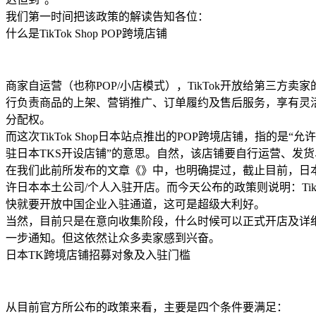
我们第一时间把该政策的解读告知各位：
什么是TikTok Shop POP跨境店铺
商家自运营（也称POP/小店模式），TikTok开放给第三方卖
行负责商品的上架、营销推广、订单履约及售后服务，享有灵
分配权。
而这次TikTok Shop日本站点推出的POP跨境店铺，指的是“
驻日本TKS开设店铺”的意思。自然，该店铺要自行运营、发
在我们此前所发布的文章《》中，也明确提过，截止目前，日本TikT
许日本本土公司/个人入驻开店。而今天公布的政策则说明：TikTo
快就要开放中国企业入驻通道，这可是超级大利好。
当然，目前只是在意向收集阶段，什么时候可以正式开店及详
一步通知。但这依然让众多卖家感到兴奋。
日本TK跨境店铺招募对象及入驻门槛
从目前官方所公布的政策来看，主要是四个条件要满足：