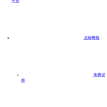
干货
达秘教程
免费试
用