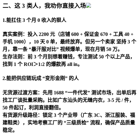
二、这 3 类人，我劝你直接入场
1.
能扛住 3 个月 0 收入的狠人
真实案例：投入 2200 元（店铺 600 + 保证金 670 + 工具 40 +
手机 1000），10 天 0 单，最终放弃。但另一个卖家 坚持 3 个
月，靠一条 “暴汗服对比” 视频爆单，现在月销 50 万。
生存法则：前 3 个月别想着赚钱，专注测试 50 个以上产品，
找到 1 个 ROI＞1:2 的爆款再 all in。
2.
能把供应链玩成 “变形金刚” 的人
无货源过渡方案：先用 1688 “一件代发” 测试市场，出单后再
找工厂谈批量采购。比如广东汕头的无缝内衣，3-5 元 / 件，
50 件起订，利润直接翻倍。
有货源升级路径：锁定 3 个产业带（广东 3C、浙江服装、福
建鞋类），实地考察工厂的 “三级质检” 流程，确保产品质量
稳定。