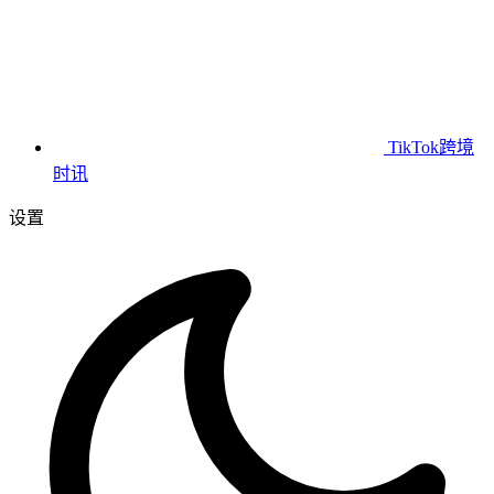
TikTok跨境
时讯
设置