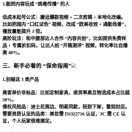
3.
能把内容玩成 “病毒传播” 的人
低成本起号公式：搬运爆款视频 + 二次剪辑 + 本地化改编。
比如把国内 “口红试色” 视频，改成 “欧美妆效 + 通勤场景”，
播放量能提升 3 倍。
高阶玩法：和中腰部达人合作 “内容共创”，比如提供免费样
品 + 专属折扣码，让达人拍 “开箱测评” 视频，转化率比自播
高 40%。
三、新手必看的 “保命指南”
1.
别碰这 3 类产品
高客单价非标品：比如定制家具，退货率高且物流成本占比超
30%。
侵权风险品：迪士尼周边、明星同款，轻则下架，重则封店。
需要资质认证的品类：美妆需 ISO22716 认证，3C 需 CE 认
证，个人玩家很难搞定。