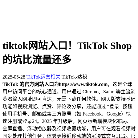
tiktok网站入口！TikTok Shop
的坑比流量还多
2025-05-28
TikTok运营相关
TikTok-达秘
TikTok 的官方网站入口为
https://www.tiktok.com
，这是全球
用户访问平台的核心通道。用户通过 Chrome、Safari 等主流浏
览器输入网址即可直达，无需下载任何软件。网页版支持基础
功能如视频浏览、点赞、评论及分享，还能通过 “登录” 按钮
使用手机号、邮箱或第三方账号（如 Facebook、Google）快
速注册或登录
2
4
。2025 年升级后，网页版新增模块化布局、
全屏直播、浮动播放器及视频收藏功能，用户可在观看视频时
同步处理其他任务，体验更接近移动端的沉浸式交互
11
12
。官