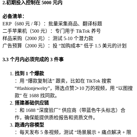
2.
初期投入控制在 5000 元内
必备清单：
ERP（680 元 / 年）：批量采集商品、翻译标题
二手苹果机（500 元）：专门用于 TikTok 养号
样品采购（2000 元）：测试 5-10 个潜力款
广告预算（2000 元）：投 “加购成本” 低于 1.5 美元的计划
3.
3 个月内必须完成的 3 件事
找到 1 个爆款
：用 “爆款复制法” 跟卖，比如在 TikTok 搜索
“#fashionjewelry”，筛选点赞＞10 万的视频，用 “以图搜
款” 在 1688 找同款。
搭建基础供应链
：和 1688 “深度验厂” 供应商（带蓝色牛头标志）合
作，确保能提供质检报告和资质文件。
跑通内容模型
：每天发布 5 条视频，测试 “场景展示 + 痛点解决 + 限