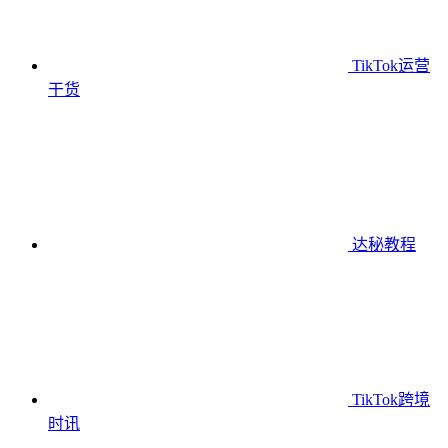
TikTok运营
干货
达秘教程
TikTok跨境
时讯