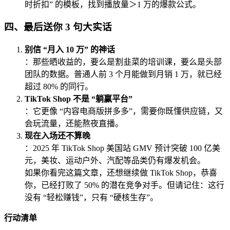
时折扣” 的模板，找到播放量＞1 万的爆款公式。
四、最后送你 3 句大实话
别信 “月入 10 万” 的神话
：那些晒收益的，要么是割韭菜的培训课，要么是头部
团队的数据。普通人前 3 个月能做到月销 1 万，就已经
超过 80% 的同行。
TikTok Shop 不是 “躺赢平台”
：它更像 “内容电商版拼多多”，需要你既懂供应链，又
会玩流量，还能熬夜直播。
现在入场还不算晚
：2025 年 TikTok Shop 美国站 GMV 预计突破 100 亿美
元，美妆、运动户外、汽配等品类仍有爆发机会。
如果你看完这篇文章，还想继续做 TikTok Shop，恭喜
你，已经打败了 50% 的潜在竞争对手。但请记住：这行
没有 “轻松赚钱”，只有 “硬核生存”。
行动清单