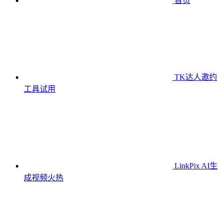
首页
TK达人邀约
工具
试用
LinkPix AI生
成视频
火热