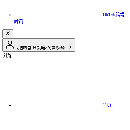
TikTok跨境
时讯
立即登录
登录后体验更多功能
浏览
首页