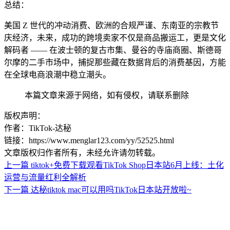
总结：
美国 Z 世代的冲动消费、欧洲的合规严谨、东南亚的宗教节
庆经济，未来，成功的跨境卖家不仅是商品搬运工，更是文化
解码者 —— 在波士顿的复古市集、曼谷的寺庙商圈、斯德哥
尔摩的二手市场中，捕捉那些藏在数据背后的消费基因，方能
在全球电商浪潮中稳立潮头。
本篇文章来源于网络，如有侵权，请联系删除
版权声明：
作者：TikTok-达秘
链接：https://www.menglar123.com/yy/52525.html
文章版权归作者所有，未经允许请勿转载。
上一篇
tiktok+免费下载观看TikTok Shop日本站6月上线：土化
运营与流量红利全解析
下一篇
达秘tiktok mac可以用吗TikTok日本站开放啦~