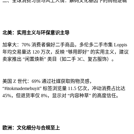
二、全球消费习惯与风土人情：解码文化基因下的购物逻辑
北美：实用主义与环保意识主导
加拿大：70% 消费者偏好二手商品，多伦多二手市集 Loppis
年均交易量达 120 万次，反映 “够用即好” 的实用主义，建议
卖家推出 “闲置焕新” 类目（如二手 3C、复古服饰）。
美国 Z 世代：69% 通过社媒获取购物灵感，
“#itokmademebuyit” 标签浏览量 11.5 亿次，冲动消费占比达
45%，但退货率仅 8%，显示对 “内容种草” 的高度信任。
欧洲：文化细分与合规至上