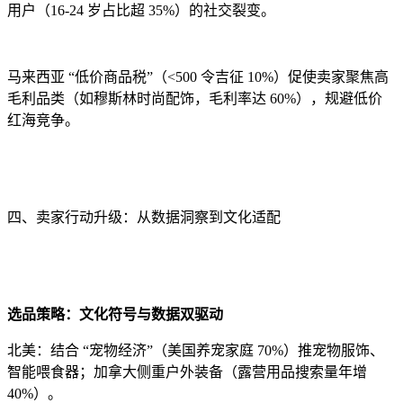
用户（16-24 岁占比超 35%）的社交裂变。
马来西亚 “低价商品税”（<500 令吉征 10%）促使卖家聚焦高
毛利品类（如穆斯林时尚配饰，毛利率达 60%），规避低价
红海竞争。
四、卖家行动升级：从数据洞察到文化适配
选品策略：文化符号与数据双驱动
北美：结合 “宠物经济”（美国养宠家庭 70%）推宠物服饰、
智能喂食器；加拿大侧重户外装备（露营用品搜索量年增
40%）。