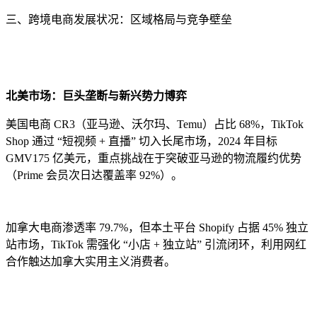
三、跨境电商发展状况：区域格局与竞争壁垒
北美市场：巨头垄断与新兴势力博弈
美国电商 CR3（亚马逊、沃尔玛、Temu）占比 68%，TikTok
Shop 通过 “短视频 + 直播” 切入长尾市场，2024 年目标
GMV175 亿美元，重点挑战在于突破亚马逊的物流履约优势
（Prime 会员次日达覆盖率 92%）。
加拿大电商渗透率 79.7%，但本土平台 Shopify 占据 45% 独立
站市场，TikTok 需强化 “小店 + 独立站” 引流闭环，利用网红
合作触达加拿大实用主义消费者。