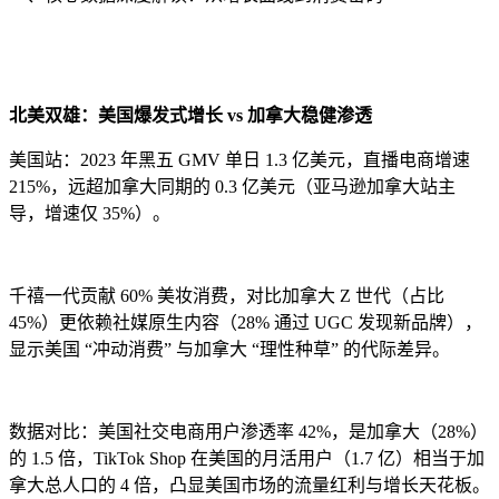
北美双雄：美国爆发式增长 vs 加拿大稳健渗透
美国站：2023 年黑五 GMV 单日 1.3 亿美元，直播电商增速
215%，远超加拿大同期的 0.3 亿美元（亚马逊加拿大站主
导，增速仅 35%）。
千禧一代贡献 60% 美妆消费，对比加拿大 Z 世代（占比
45%）更依赖社媒原生内容（28% 通过 UGC 发现新品牌），
显示美国 “冲动消费” 与加拿大 “理性种草” 的代际差异。
数据对比：美国社交电商用户渗透率 42%，是加拿大（28%）
的 1.5 倍，TikTok Shop 在美国的月活用户（1.7 亿）相当于加
拿大总人口的 4 倍，凸显美国市场的流量红利与增长天花板。