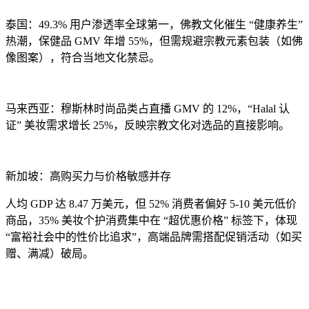
泰国：49.3% 用户渗透率全球第一，佛教文化催生 “健康养生”
热潮，保健品 GMV 年增 55%，但需规避宗教元素包装（如佛
像图案），符合当地文化禁忌。
马来西亚：穆斯林时尚品类占直播 GMV 的 12%，“Halal 认
证” 美妆需求增长 25%，反映宗教文化对选品的直接影响。
新加坡：高购买力与价格敏感并存
人均 GDP 达 8.47 万美元，但 52% 消费者偏好 5-10 美元低价
商品，35% 美妆个护消费集中在 “超优惠价格” 标签下，体现
“富裕社会中的性价比追求”，高端品牌需搭配促销活动（如买
赠、满减）破局。