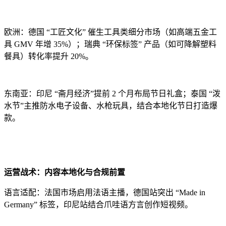
欧洲：德国 “工匠文化” 催生工具类细分市场（如高端五金工
具 GMV 年增 35%）；瑞典 “环保标签” 产品（如可降解塑料
餐具）转化率提升 20%。
东南亚：印尼 “斋月经济”提前 2 个月布局节日礼盒；泰国 “泼
水节”主推防水电子设备、水枪玩具，结合本地化节日打造爆
款。
运营战术：内容本地化与合规前置
语言适配：法国市场启用法语主播，德国站突出 “Made in
Germany” 标签，印尼站结合爪哇语方言创作短视频。