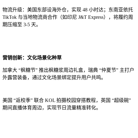
物流升级：美国东部设海外仓，实现 48 小时达；东南亚依托
TikTok 与当地物流商合作（如印尼 J&T Express），将履约周
期压缩至 3-5 天。
营销创新：文化场景化种草
加拿大 “枫糖节” 推出枫糖浆周边礼盒，瑞典 “仲夏节” 主打户
外露营装备，通过文化场景绑定提升用户共鸣。
美国 “返校季” 联合 KOL 拍摄校园穿搭教程，英国 “超级碗”
期间直播体育周边，实现节日流量精准转化。