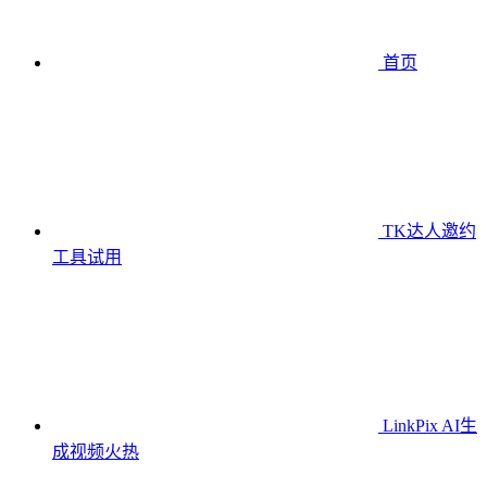
首页
TK达人邀约
工具
试用
LinkPix AI生
成视频
火热