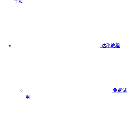
干货
达秘教程
免费试
用