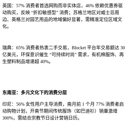
英国：57% 消费者首选网购而非实体店，46% 依赖优惠券驱
动购买，反映 “折扣敏感型” 消费；苏格兰地区对威士忌周
边、英格兰对园艺用品的地域偏好显著，需精准定位区域文
化。
瑞典：65% 消费者热衷二手交易，Blocket 平台年交易额达 30
亿美元，环保意识催生 “可持续时尚” 需求，有机棉服饰、再
生塑料制品增速超 40%。
东南亚：多元文化下的消费分层
印尼：56% 女性用户主导消费，斋月前 1 个月 77% 消费者启
动购物计划，开斋节期间传统服饰（如巴迪衫）销量激增
300%，需结合宗教节日设计营销日历。