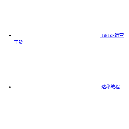
TikTok运营
干货
达秘教程