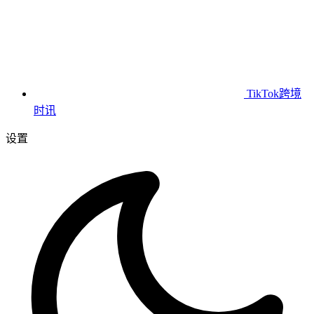
TikTok跨境
时讯
设置