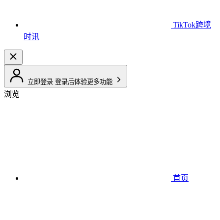
TikTok跨境
时讯
立即登录
登录后体验更多功能
浏览
首页