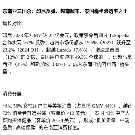
东南亚三国杀：印尼反弹、越南超车、泰国稳坐渗透率之王
增长对比：
印尼 2023 年 GMV 达 25 亿美元，政策禁令后通过 Tokopedia
合作实现 167% 反弹；越南市场份额从 15.5%（2023）跃升至
23.2%（2024 Q1），超越 Lazada（7.6%），增速是泰国
（12%）的 2 倍；泰国用户渗透率 49.3% 全球第一，远超马来
西亚（35%）和新加坡（32%），成为东南亚内容电商 “桥头
堡”。
消费分层：
印尼 56% 女性用户主导美妆消费（占直播 GMV 44%），越南
72% 消费者首选服饰（客单价 <10 美元），泰国 43% 中产人
群购买保健品（客单价 20-30 美元），形成 “低价走量 - 中端
品质 - 高端保健” 的东南亚消费梯度。