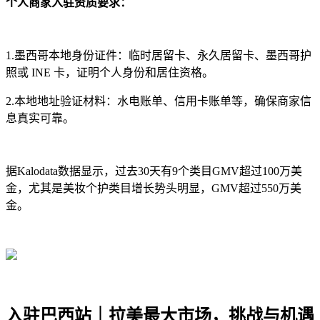
个人商家入驻资质要求：
1.墨西哥本地身份证件：临时居留卡、永久居留卡、墨西哥护
照或 INE 卡，证明个人身份和居住资格。
2.本地地址验证材料：水电账单、信用卡账单等，确保商家信
息真实可靠。
据Kalodata数据显示，过去30天有9个类目GMV超过100万美
金，尤其是美妆个护类目增长势头明显，GMV超过550万美
金。
入驻巴西站｜拉美最大市场，挑战与机遇