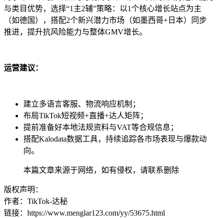
与类目优势，选择“1主2辅”策略：以1个核心增长站点为主
（如德国），搭配2个新兴潜力市场（如墨西哥+日本）同步
推进，提升抗风险能力与整体GMV增长。
运营建议：
建立多语言客服、物流响应机制；
布局TikTok短视频+直播+达人矩阵；
提前准备好本地法规资料与VAT等合规信息；
搭配Kalodata数据工具，持续追踪各市场表现与爆款动
向。
本篇文章来源于网络，如有侵权，请联系删除
版权声明：
作者：TikTok-达秘
链接：https://www.menglar123.com/yy/53675.html