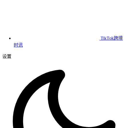
TikTok跨境
时讯
设置