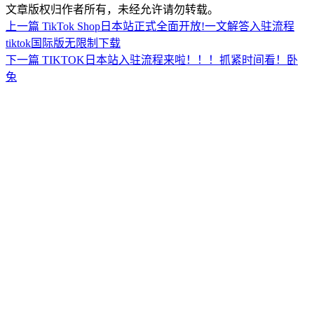
文章版权归作者所有，未经允许请勿转载。
上一篇
TikTok Shop日本站正式全面开放!一文解答入驻流程
tiktok国际版无限制下载
下一篇
TIKTOK日本站入驻流程来啦！！！抓紧时间看！卧
兔