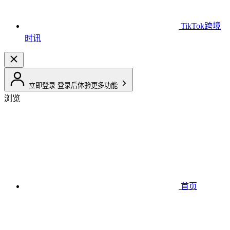
TikTok跨境
时讯
立即登录
登录后体验更多功能
浏览
首页