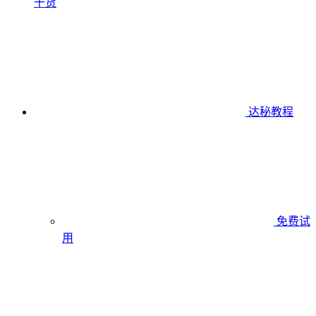
干货
达秘教程
免费试
用