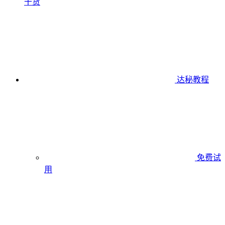
干货
达秘教程
免费试
用