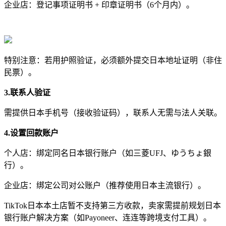
企业店：登记事项证明书 + 印章证明书（6个月内）。
特别注意：若用护照验证，必须额外提交日本地址证明（非住
民票）。
3.联系人验证
需提供日本手机号（接收验证码），联系人无需与法人关联。
4.设置回款账户
个人店：绑定同名日本银行账户（如三菱UFJ、ゆうちょ銀
行）。
企业店：绑定公司对公账户（推荐使用日本主流银行）。
TikTok日本本土店暂不支持第三方收款，卖家需提前规划日本
银行账户解决方案（如Payoneer、连连等跨境支付工具）。