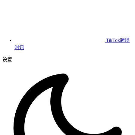
TikTok跨境
时讯
设置