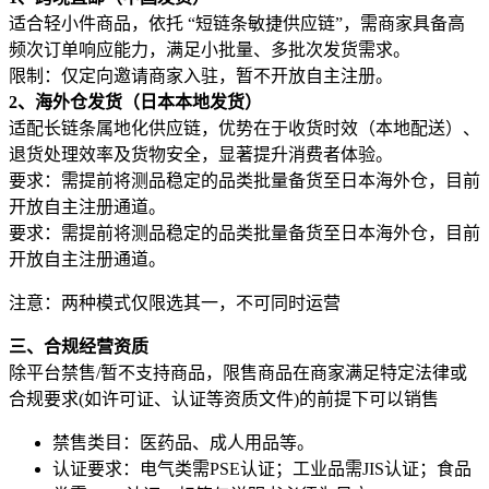
适合轻小件商品，依托 “短链条敏捷供应链”，需商家具备高
频次订单响应能力，满足小批量、多批次发货需求。
限制：仅定向邀请商家入驻，暂不开放自主注册。
2、海外仓发货（日本本地发货）
适配长链条属地化供应链，优势在于收货时效（本地配送）、
退货处理效率及货物安全，显著提升消费者体验。
要求：需提前将测品稳定的品类批量备货至日本海外仓，目前
开放自主注册通道。
要求：需提前将测品稳定的品类批量备货至日本海外仓，目前
开放自主注册通道。
注意：两种模式仅限选其一，不可同时运营
三、合规经营资质
除平台禁售/暂不支持商品，限售商品在商家满足特定法律或
合规要求(如许可证、认证等资质文件)的前提下可以销售
禁售类目：医药品、成人用品等。
认证要求：电气类需PSE认证；工业品需JIS认证；食品