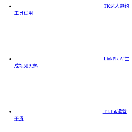
TK达人邀约
工具
试用
LinkPix AI生
成视频
火热
TikTok运营
干货