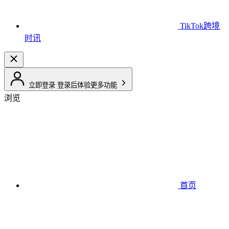
TikTok跨境
时讯
立即登录
登录后体验更多功能
浏览
首页