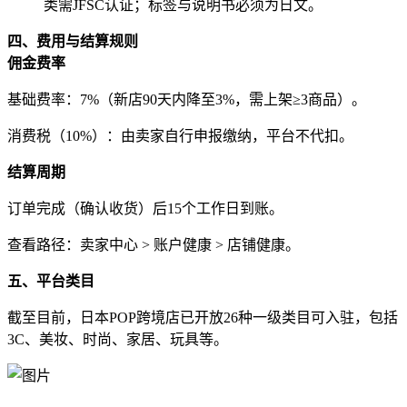
类需JFSC认证；标签与说明书必须为日文。
四、费用与结算规则
佣金费率
基础费率：7%（新店90天内降至3%，需上架≥3商品）。
消费税（10%）：由卖家自行申报缴纳，平台不代扣。
结算周期
订单完成（确认收货）后15个工作日到账。
查看路径：卖家中心 > 账户健康 > 店铺健康。
五、平台类目
截至目前，日本POP跨境店已开放26种一级类目可入驻，包括
3C、美妆、时尚、家居、玩具等。