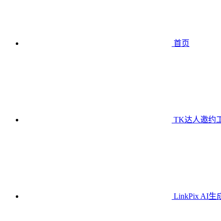
首页
TK达人邀约
LinkPix AI