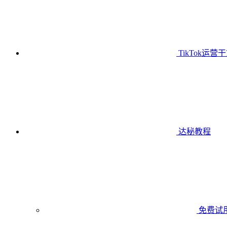
TikTok运营
达秘教程
免费试