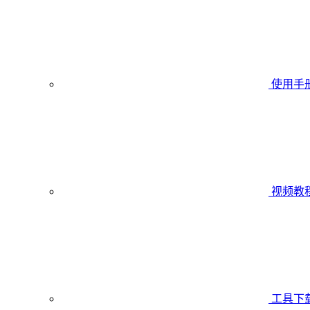
使用手
视频教
工具下