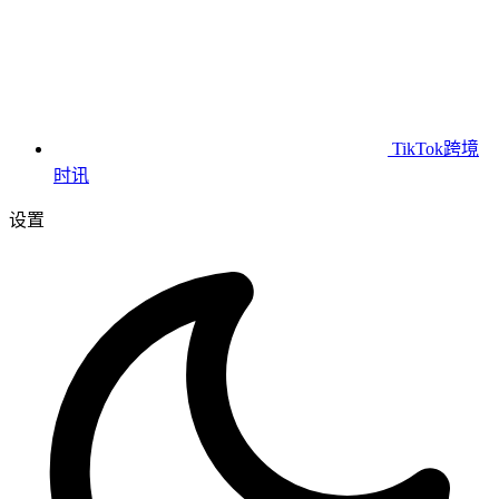
TikTok跨境
时讯
设置