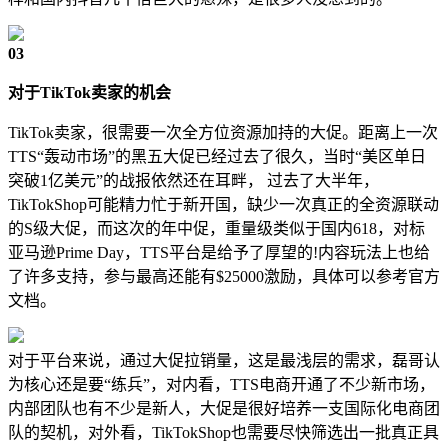
03
对于TikTok卖家的机会
TikTok卖家，很需要一次全方位资源加持的大促。距离上一次
TTS“轰动市场”的黑五大促已经过去了很久，当时“美区单日
突破1亿美元”的战报依然还在耳畔， 过去了大半年，
TikTokShop可能精力忙于新开国，缺少一次真正的全资源联动
的S级大促，而这次的年中促，重量级类似于国内618，对标
亚马逊Prime Day，TTS平台是给予了厚望的!内容玩法上也给
了许多支持，参与最高还能有$25000激励，具体可以参考官方
文档。
对于平台来说，通过大促拉销量，这是最浅层的需求，磊哥认
为核心还是要“练兵”，对内看，TTS电商开通了不少新市场，
内部团队也有不少是新人，大促是很好培养一支国际化电商团
队的契机，对外看，TikTokShop也需要尽快筛选出一批真正具