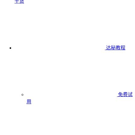
干货
达秘教程
免费试
用