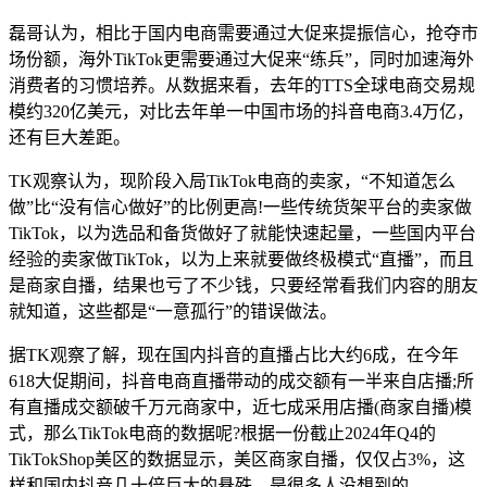
磊哥认为，相比于国内电商需要通过大促来提振信心，抢夺市
场份额，海外TikTok更需要通过大促来“练兵”，同时加速海外
消费者的习惯培养。从数据来看，去年的TTS全球电商交易规
模约320亿美元，对比去年单一中国市场的抖音电商3.4万亿，
还有巨大差距。
TK观察认为，现阶段入局TikTok电商的卖家，“不知道怎么
做”比“没有信心做好”的比例更高!一些传统货架平台的卖家做
TikTok，以为选品和备货做好了就能快速起量，一些国内平台
经验的卖家做TikTok，以为上来就要做终极模式“直播”，而且
是商家自播，结果也亏了不少钱，只要经常看我们内容的朋友
就知道，这些都是“一意孤行”的错误做法。
据TK观察了解，现在国内抖音的直播占比大约6成，在今年
618大促期间，抖音电商直播带动的成交额有一半来自店播;所
有直播成交额破千万元商家中，近七成采用店播(商家自播)模
式，那么TikTok电商的数据呢?根据一份截止2024年Q4的
TikTokShop美区的数据显示，美区商家自播，仅仅占3%，这
样和国内抖音几十倍巨大的悬殊，是很多人没想到的。