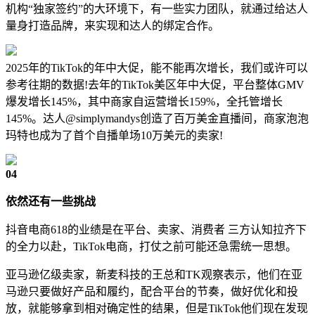
机构“独家签约”的大环境下，有一些实力团队，就通过给达人
量身打造品牌，来实现和达人的绑定合作。
2025年的TikTok的年中大促，能不能再次增长，我们或许可以
参考往期的数据!去年的TikTok美区年中大促，平台整体GMV
爆发增长145%，其中商家自运营增长159%，全托管增长
145%。达人@simplymandys创造了百万美金直播间，商家泡泡
玛特也成为了首个自播单场10万美元的卖家!
04
依然还有一些挑战
抖音电商618的业绩是在平台、卖家、消费者 三方认知拉齐下
的全力以赴，TikTok电商，打仗之前可能还急需统一思想。
亚马逊亿级卖家，新麦科技的王总和TK观察表示，他们在亚
马逊只要做好产品和履约，配合平台的节奏，做好优化和投
放，就能够拿到相对确定性的结果，但是TikTok他们现在发现