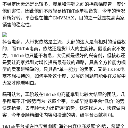
不稳定因素还是比较多，爆单和滞销之间的摇摆幅度曾一度让
他们害怕，因此他们不敢轻易给TikTok单独备货，今年的情况
有所好转，平台也在推广GMVMAX，目的之一就是提高卖家
销售的稳定性。
抖音电商，人带货依然是主流，头部的达人是有相对的话语权
的，而TikTok电商，依然还是货带人的主旋律。假设商家不发
力，TikTok也只能干着急，大促就是很好的兴奋剂，但核心还
是要让商家找到对增长提高最有效的通路，具备全方位能力模
型的卖家是稀缺的，只具备“单一能力”的卖家，又是TikTok电
商不想扶持的，如何平衡这个度，发展的问题可能要在发展中
大家才能看明白。
磊哥认为，现阶段在TikTok电商能拿到比较大结果的团队，几
乎都离不开“顺势而为”这四个字，比如早期顺平台“低价”的势
快速抢量，去年顺“大力出奇迹”的势，快速找达人，快速做内
容，今年要顺精细化内容和投流的势，给平台贡献利润。
TikTok平台或许也应考虑顺“海外内容电商发展”的势，希望全