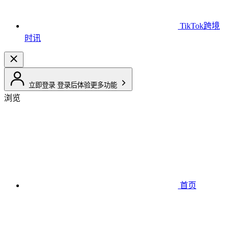
TikTok跨境
时讯
立即登录
登录后体验更多功能
浏览
首页