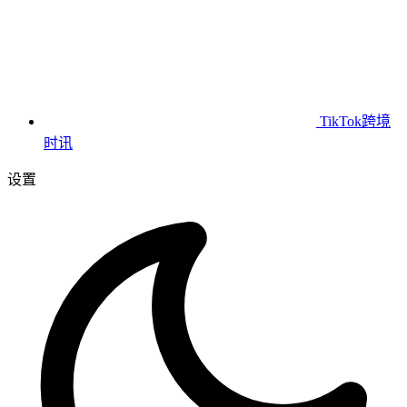
TikTok跨境
时讯
设置