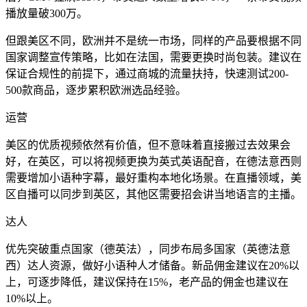
播放量破300万。
但跟美区不同，欧洲并不是统一市场，同样的产品要根据不同
国家调整宣传策略，比如在法国，需要更换时尚包装。建议在
保证合规性的前提下，通过商城的流量扶持，快速测试200-
500款商品，逐步累积欧洲选品经验。
运营
美区的优质视频依然有价值，但不意味着直接搬过去效果会
好，在英区，可以将视频更换为英式英语配音，在德法意西则
需要增加小语种字幕，最好重构本地化场景。在直播领域，美
区自播可以同步到英区，其他区需要招会讲当地语言的主播。
达人
优先突破重点国家（德英法），同步布局多国家（英德法意
西）达人资源，做好小语种人才储备。新品佣金建议在20%以
上，可逐步降低，建议保持在15%，老产品的佣金也建议在
10%以上。