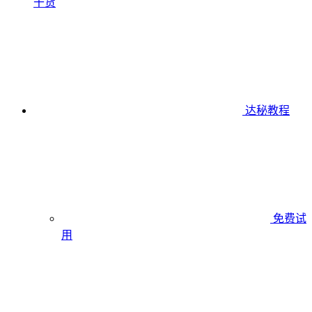
干货
达秘教程
免费试
用