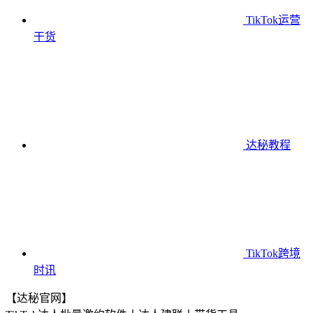
TikTok运营
干货
达秘教程
TikTok跨境
时讯
【达秘官网】