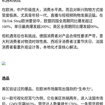
机遇和挑战
在欧洲，中产阶级庞大，消费水平高，而且对新兴购物方式接
受度极高，尤其是年轻一代，直播与短视频购物发展迅猛。在
TikTok Shop欧洲夏促中，欧盟四国全周期同比爆发超过
160%，单日最高爆发超200%；英区全周期同比爆发超90%。
但机遇背后也有挑战，德国消费者对产品合规性要求严苛，意
大利消费者对物流时效性高、西班牙消费者注重节庆日、法国
消费者看重外观设计等，本地化才是核心解法。
选品
美区验证过的爆品，在欧洲市场展现出强劲的“生命力”。
以一款可视化挖耳勺为例，它在美区热销两年，进入法国市场
后，GMV狂飙883%，带货达人数量增长176%，一条带货视频