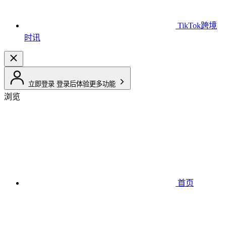
TikTok跨境
时讯
立即登录
登录后体验更多功能
浏览
首页