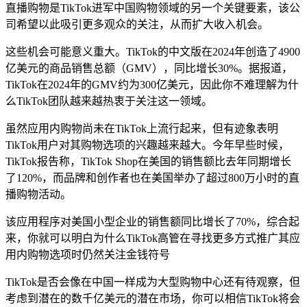
直播购物是TikTok进军中国购物领域的另一个关键要素，该公
司希望以此吸引更多观众的关注，从而扩大收入机会。
这些机会可能意义重大。TikTok的中文版在2024年创造了4900
亿美元的商品销售总额（GMV），同比增长30%。据报道，
TikTok在2024年的GMV约为300亿美元，因此你不难理解为什
么TikTok团队越来越热衷于关注这一领域。
虽然应用内购物尚未在TikTok上流行起来，但有迹象表明
TikTok用户对其购物选项的兴趣越来越大。今年早些时候，
TikTok报告称，TikTok Shop在美国的销售额比去年同期增长
了120%，而品牌和创作者也在美国举办了超过800万小时的直
播购物活动。
该应用程序对美国小型企业的销售额同比增长了70%，综合起
来，你就可以明白为什么TikTok高管在寻找更多方式推广其应
用内购物选项时仍然关注金钱符号
TikTok是否会像在中国一样成为大型购物中心还有待观察，但
考虑到潜在的数千亿美元的潜在市场，你可以相信TikTok将会