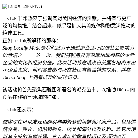
TikTok 非常热衷于强调其对美国经济的贡献，并将其与更广
泛的购物推广结合起来，似乎是扩大其流媒体购物意识推动的
绝佳工具。
正如TikTok所解释的那样：
Shop Locally Made是我们致力于通过商业活动促进社会影响力
的承诺之一——这一次，我们将利用具有深厚地域根基的本地
企业的文化和经济价值。此次活动将邀请来自美国各地的杰出
小企业卖家，他们各自都与所在社区有着独特的联系，并在
TikTok Shop 上拥有成功的成功记录。
该活动将首先聚焦西雅图和著名的派克鱼市，以推动TikTok向
食品在线销售领域的扩张。
TikTok还表示：
顾客现在可以发现和购买种类繁多的新鲜和冷冻产品，包括烘
焙食品、熟食、奶酪和熟食、肉类和海鲜以及饮料。派克市场
以其专业的海鲜处理、令人难忘的抛鱼技巧以及超过66万