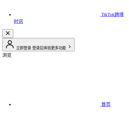
TikTok跨境
时讯
立即登录
登录后体验更多功能
浏览
首页