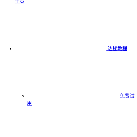
干货
达秘教程
免费试
用