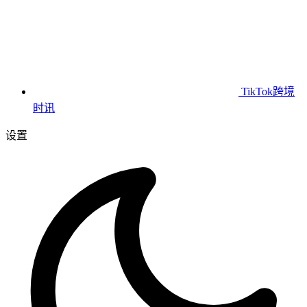
TikTok跨境
时讯
设置