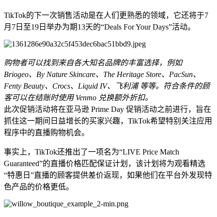
TikTok的下一次销售活动是在人们更熟悉的领域，它还将于7
月7日至19日举办为期13天的“Deals For Your Days”活动。
购物者可以找到来自各大知名品牌的丰富选择，例如
Briogeo、By Nature Skincare、The Heritage Store、PacSun、
Fenty Beauty、Crocs、Liquid IV、飞利浦 等等。符合条件的顾
客可以在结账时使用 Venmo 兑换额外折扣。
此次促销活动将在亚马逊 Prime Day 促销活动之前进行，旨在
抓住这一期间日益增长的买家兴趣，TikTok希望特别关注应用
程序中的直播购物机会。
事实上，TikTok还推出了一项名为“LIVE Price Match
Guaranteed”的直播价格匹配保证计划，该计划将为观看精选
“特惠日”直播的顾客提供差价返现，如果他们在平台外发现特
色产品的价格更低。