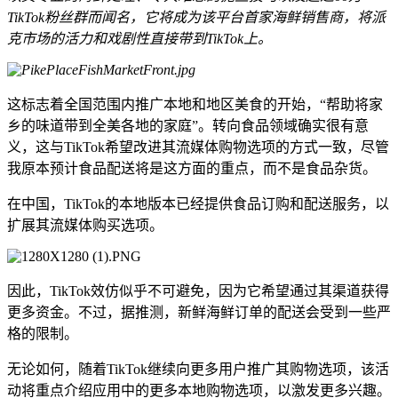
TikTok粉丝群而闻名，它将成为该平台首家海鲜销售商，将派
克市场的活力和戏剧性直接带到TikTok上。
这标志着全国范围内推广本地和地区美食的开始，“帮助将家
乡的味道带到全美各地的家庭”。转向食品领域确实很有意
义，这与TikTok希望改进其流媒体购物选项的方式一致，尽管
我原本预计食品配送将是这方面的重点，而不是食品杂货。
在中国，TikTok的本地版本已经提供食品订购和配送服务，以
扩展其流媒体购买选项。
因此，TikTok效仿似乎不可避免，因为它希望通过其渠道获得
更多资金。不过，据推测，新鲜海鲜订单的配送会受到一些严
格的限制。
无论如何，随着TikTok继续向更多用户推广其购物选项，该活
动将重点介绍应用中的更多本地购物选项，以激发更多兴趣。