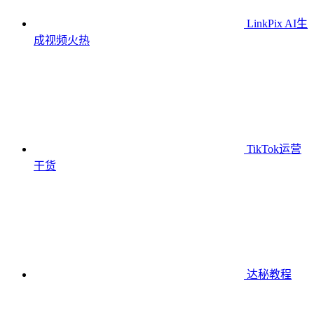
LinkPix AI生
成视频
火热
TikTok运营
干货
达秘教程