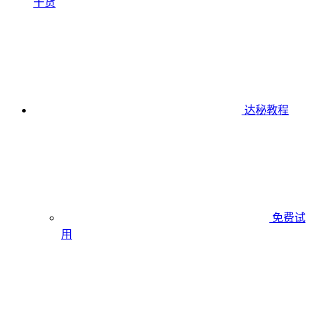
干货
达秘教程
免费试
用