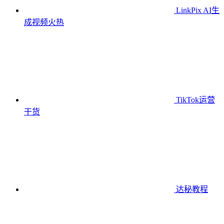
LinkPix AI生
成视频
火热
TikTok运营
干货
达秘教程