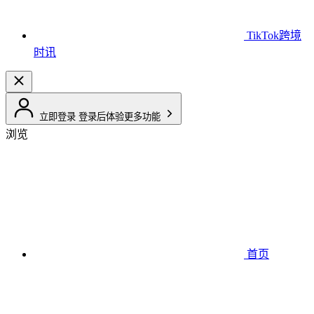
TikTok跨境
时讯
立即登录
登录后体验更多功能
浏览
首页