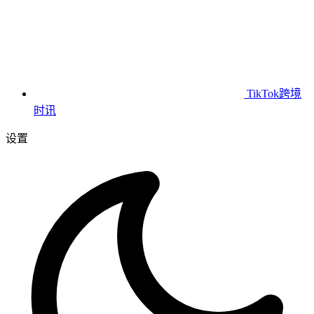
TikTok跨境
时讯
设置