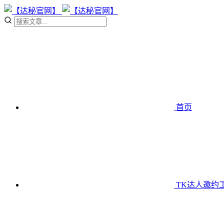
首页
TK达人邀约