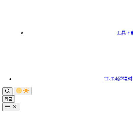
工具下
TikTok跨境
登录