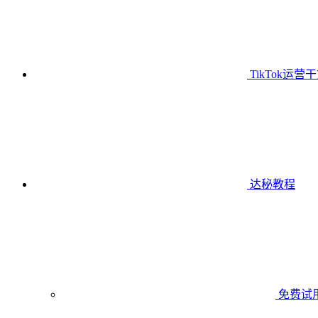
TikTok运营
达秘教程
免费试