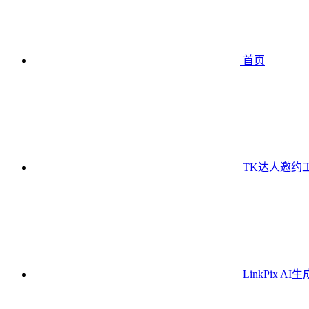
首页
TK达人邀约
LinkPix AI