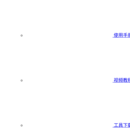
使用手
视频教
工具下