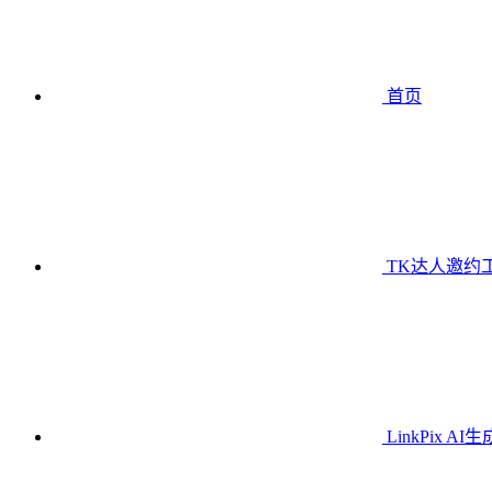
首页
TK达人邀约
LinkPix AI