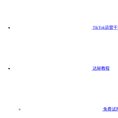
TikTok运营
达秘教程
免费试