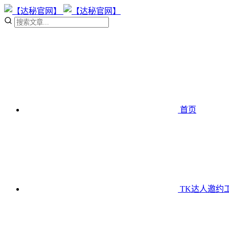
首页
TK达人邀约