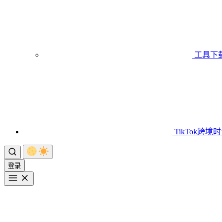
工具下
TikTok跨境
登录