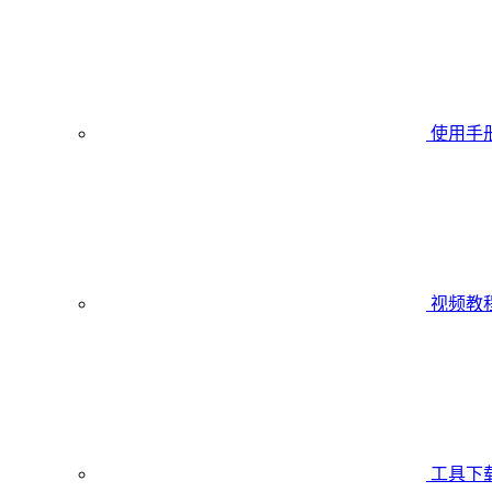
使用手
视频教
工具下