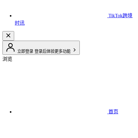
TikTok跨境
时讯
立即登录
登录后体验更多功能
浏览
首页