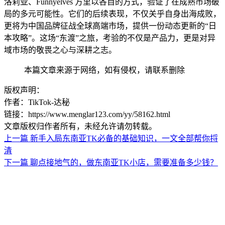
洛莉亚、Funnyelves 方里以各自的方式，验证了在成熟市场破
局的多元可能性。它们的后续表现，不仅关乎自身出海成败，
更将为中国品牌征战全球高端市场，提供一份动态更新的“日
本攻略”。这场“东渡”之旅，考验的不仅是产品力，更是对异
域市场的敬畏之心与深耕之志。
本篇文章来源于网络，如有侵权，请联系删除
版权声明：
作者：TikTok-达秘
链接：https://www.menglar123.com/yy/58162.html
文章版权归作者所有，未经允许请勿转载。
上一篇
新手入局东南亚TK必备的基础知识，一文全部帮你捋
清
下一篇
聊点接地气的，做东南亚TK小店，需要准备多少钱？