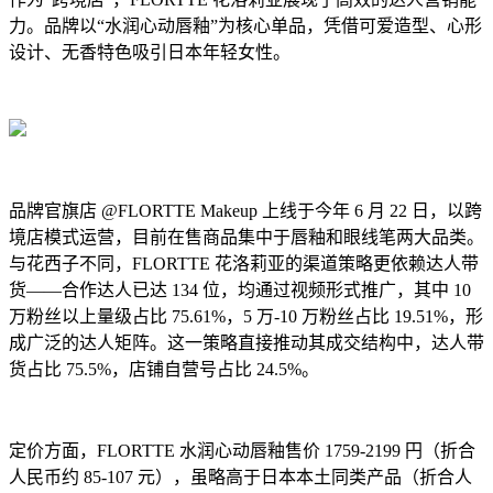
力。品牌以“水润心动唇釉”为核心单品，凭借可爱造型、心形
设计、无香特色吸引日本年轻女性。
品牌官旗店 @FLORTTE Makeup 上线于今年 6 月 22 日，以跨
境店模式运营，目前在售商品集中于唇釉和眼线笔两大品类。
与花西子不同，FLORTTE 花洛莉亚的渠道策略更依赖达人带
货——合作达人已达 134 位，均通过视频形式推广，其中 10
万粉丝以上量级占比 75.61%，5 万-10 万粉丝占比 19.51%，形
成广泛的达人矩阵。这一策略直接推动其成交结构中，达人带
货占比 75.5%，店铺自营号占比 24.5%。
定价方面，FLORTTE 水润心动唇釉售价 1759-2199 円（折合
人民币约 85-107 元），虽略高于日本本土同类产品（折合人