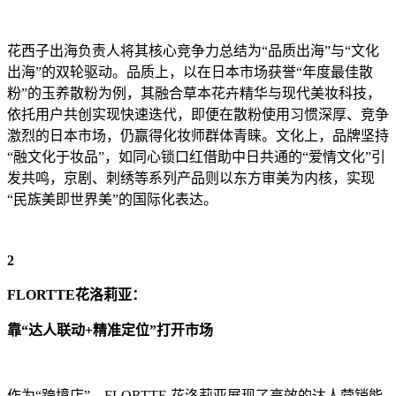
花西子出海负责人将其核心竞争力总结为“品质出海”与“文化
出海”的双轮驱动。品质上，以在日本市场获誉“年度最佳散
粉”的玉养散粉为例，其融合草本花卉精华与现代美妆科技，
依托用户共创实现快速迭代，即便在散粉使用习惯深厚、竞争
激烈的日本市场，仍赢得化妆师群体青睐。文化上，品牌坚持
“融文化于妆品”，如同心锁口红借助中日共通的“爱情文化”引
发共鸣，京剧、刺绣等系列产品则以东方审美为内核，实现
“民族美即世界美”的国际化表达。
2
FLORTTE花洛莉亚：
靠“达人联动+精准定位”打开市场
作为“跨境店”，FLORTTE 花洛莉亚展现了高效的达人营销能