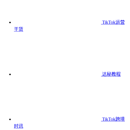
TikTok运营
干货
达秘教程
TikTok跨境
时讯