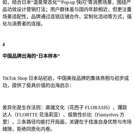
如，结合日本“温泉常态化”“Pop-up 快闪”等消费场景，围绕产
品功效设计营销打法；用户群体虽与国内年龄相近，但更注重
场景适配性，品牌通过连锁店铺合作、定制化活动等方式，强
化与消费者的连接。
4
中国品牌出海的“日本样本”
TikTok Shop 日本站初启，中国美妆品牌的集体亮相与初步成
功，提供了极具价值的出海启示：
差异化是生存法则：高端文化（花西子 FLORASIS）、爆款
达人（FLORTTE 花洛莉亚）、极致性价比（Funnyelves 方
里），三条路径均能打开局面，关键在于找准自身优势与市场
缝隙，拒绝同质化内卷。