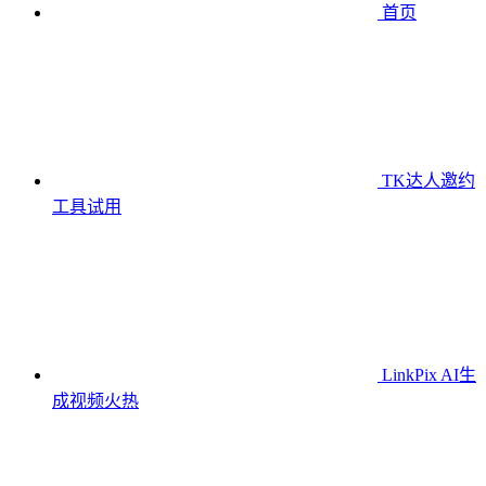
首页
TK达人邀约
工具
试用
LinkPix AI生
成视频
火热