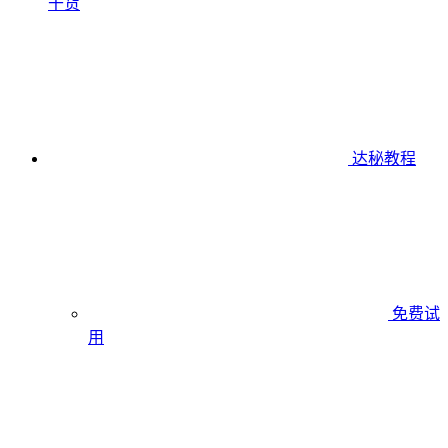
干货
达秘教程
免费试
用