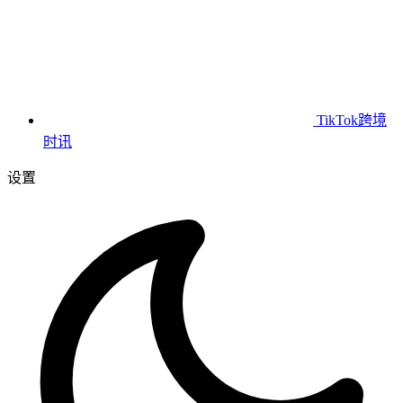
TikTok跨境
时讯
设置