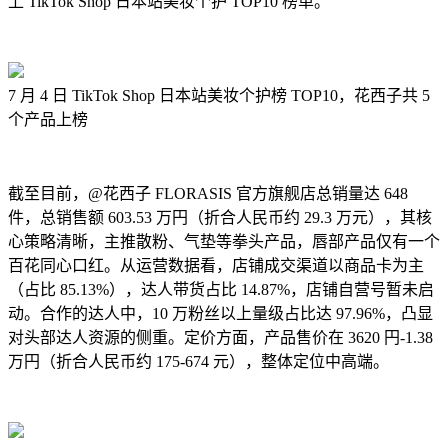
上 TikTok Shop 日本站美妆个护 TOP10 榜单。
7 月 4 日 TikTok Shop 日本站美妆个护榜 TOP10，花西子共 5
个产品上榜
截至目前，@花西子 FLORASIS 官方旗舰店总销量达 648
件，总销售额 603.53 万円（折合人民币约 29.3 万元），其核
心策略清晰，主推散粉、气垫等拳头产品，唇部产品仅有一个
百花同心口红。从运营数据看，店铺成交渠道以商品卡为主
（占比 85.13%），达人带货占比 14.87%，店铺自营号暂未启
动。合作的达人中，10 万粉丝以上量级占比达 97.96%，凸显
对头部达人资源的侧重。定价方面，产品售价在 3620 円-1.38
万円（折合人民币约 175-674 元），整体定位中高端。