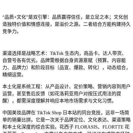
“品质+文化”是双引擎：品质赢得信任，是立足之本；文化创
造独特价值和情感连接，是溢价之源。二者结合方能构建持久
竞争力。
渠道选择是战略艺术：TikTok 生态内，商品卡、达人带货、
自营号各有优劣。品牌需根据自身资源禀赋（预算、内容能
力、品牌力）和阶段目标（品宣、爆款、转化），动态组合，
精细运营。
本土化是系统工程：从产品设计、定价策略、营销内容到用户
运营，甚至售后反馈（如花洛莉亚用户对按压式用法的提
醒），都需深度理解并响应本地市场需求与文化习惯。
中国美妆品牌在 TikTok Shop 日本站的同台竞技，远非一场简
单的销量比拼。它是一次关于品牌定位、文化表达、渠道策略
和本土化深度的综合实验。花西子 FLORASIS、FLORTTE 花