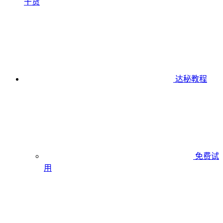
干货
达秘教程
免费试
用