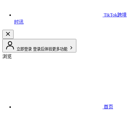
TikTok跨境
时讯
立即登录
登录后体验更多功能
浏览
首页