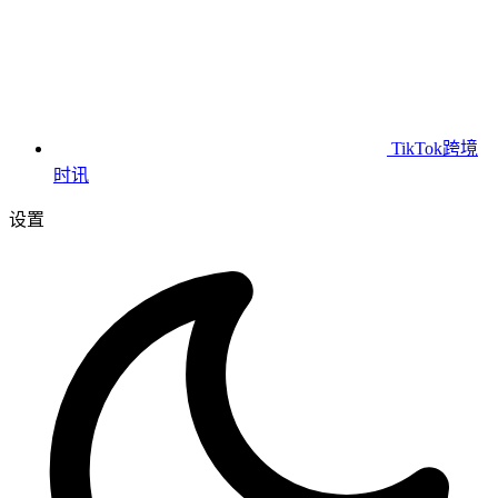
TikTok跨境
时讯
设置