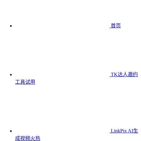
首页
TK达人邀约
工具
试用
LinkPix AI生
成视频
火热