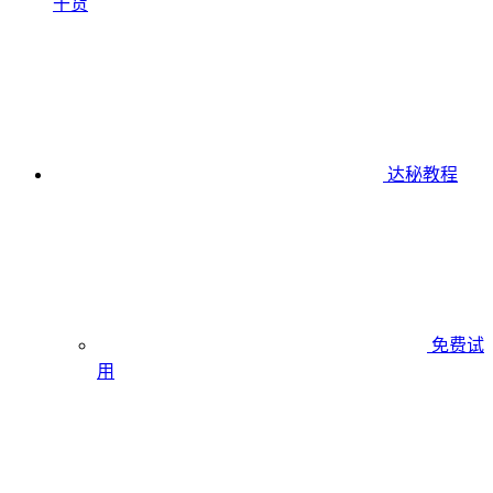
干货
达秘教程
免费试
用