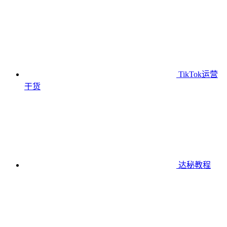
TikTok运营
干货
达秘教程