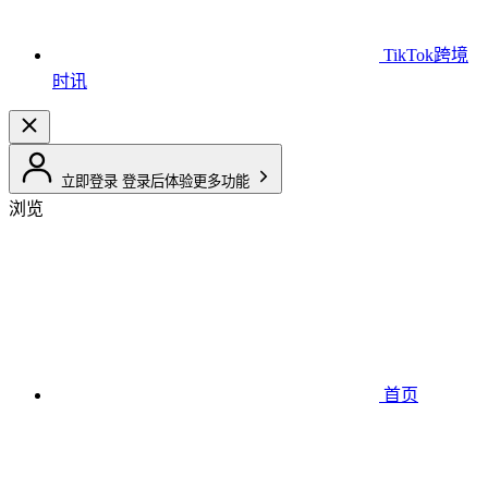
TikTok跨境
时讯
立即登录
登录后体验更多功能
浏览
首页