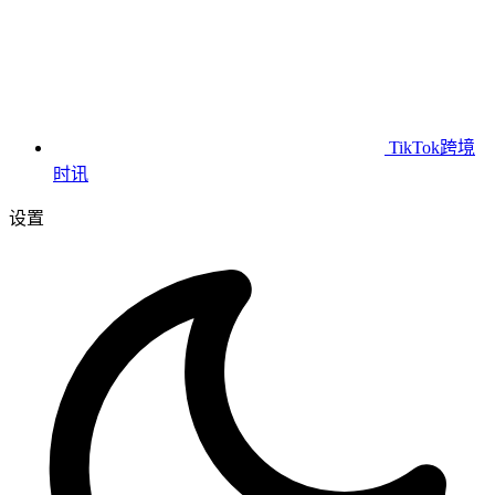
TikTok跨境
时讯
设置