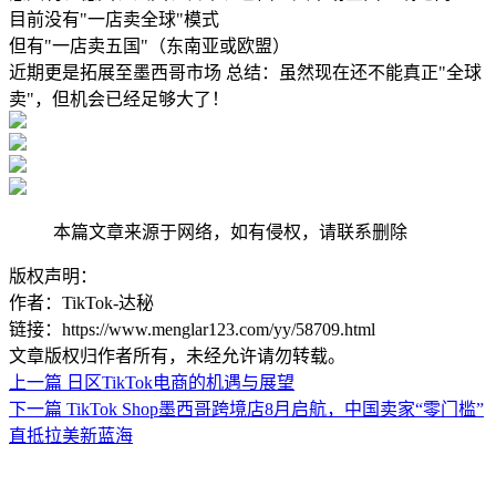
目前没有"一店卖全球"模式
但有"一店卖五国"（东南亚或欧盟）
近期更是拓展至墨西哥市场 总结：虽然现在还不能真正"全球
卖"，但机会已经足够大了！
本篇文章来源于网络，如有侵权，请联系删除
版权声明：
作者：TikTok-达秘
链接：https://www.menglar123.com/yy/58709.html
文章版权归作者所有，未经允许请勿转载。
上一篇
日区TikTok电商的机遇与展望
下一篇
TikTok Shop墨西哥跨境店8月启航，中国卖家“零门槛”
直抵拉美新蓝海