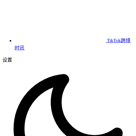
TikTok跨境
时讯
设置