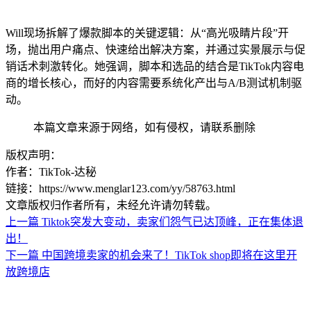
Will现场拆解了爆款脚本的关键逻辑：从“高光吸睛片段”开
场，抛出用户痛点、快速给出解决方案，并通过实景展示与促
销话术刺激转化。她强调，脚本和选品的结合是TikTok内容电
商的增长核心，而好的内容需要系统化产出与A/B测试机制驱
动。
本篇文章来源于网络，如有侵权，请联系删除
版权声明：
作者：TikTok-达秘
链接：https://www.menglar123.com/yy/58763.html
文章版权归作者所有，未经允许请勿转载。
上一篇
Tiktok突发大变动，卖家们怨气已达顶峰，正在集体退
出！
下一篇
中国跨境卖家的机会来了！TikTok shop即将在这里开
放跨境店