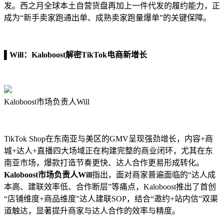
发。西之月全球本土自营货盘再加上一件代发的履约能力，正
成为“新手卖家跑通出单、成熟卖家跑量爆单”的关键保障。
▌
Will：Kaloboost解密TikTok电商新增长
Kaloboost市场负责人Will
TikTok Shop在东南亚与美区的GMV呈现强劲增长，内容+商
城+达人+直播四大场域正在构建完整的商业闭环，尤其在东
南亚市场，爆款打造节奏更快、达人合作更易形成转化。
Kaloboost市场负责人Will
指出，面对商家普遍面临的“达人成
本高、建联效率低、合作断层”等痛点，Kaloboost推出了首创
“店铺维度+商品维度”达人建联SOP，结合“邀约+站内信”双渠
道触达，显著提升商家与达人合作的效率与精度。