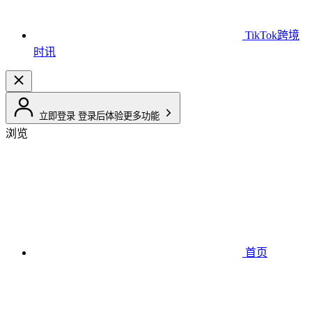
TikTok跨境
时讯
立即登录
登录后体验更多功能
浏览
首页