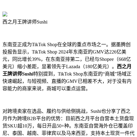
西之月王牌讲师Sushi
东南亚正成为TikTok Shop在全球的重点市场之一。据墨腾创
投报告显示，TikTok Shop 2024年东南亚的GMV达226亿美
元，同比增长39%，在东南亚排第二，已经与Shopee（668亿
美元）缩小差距，显著领先于Lazada（180亿美元）。
西之月
王牌讲师Sushi
特别提到，TikTok Shop东南亚的“商城”场域正
快速崛起，与短视频、直播的GMV已相差不大，对于没有内
容能力的商家来说，商城可以重点运营。
对跨境卖家在选品、履约与供给侧挑战，Sushi也分享了西之
月作为跨境B2B平台的优势：目前西之月平台自营本土货盘现
货SKU超10万，每日开品50+种。东南亚自营海外仓已覆盖印
尼、泰国、越南、菲律宾以及马来西亚，支持本土现货一件代