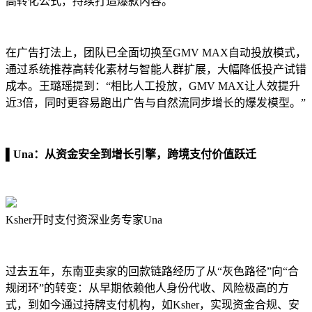
高转化公式，持续打造爆款内容。
在广告打法上，团队已全面切换至GMV MAX自动投放模式，
通过系统推荐高转化素材与智能人群扩展，大幅降低投产试错
成本。王璐瑶提到：“相比人工投放，GMV MAX让人效提升
近3倍，同时更容易跑出广告与自然流同步增长的爆发模型。”
▌
Una：从资金安全到增长引擎，跨境支付价值跃迁
Ksher开时支付资深业务专家Una
过去五年，东南亚卖家的回款链路经历了从“灰色路径”向“合
规闭环”的转变：从早期依赖他人身份代收、风险极高的方
式，到如今通过持牌支付机构，如Ksher，实现资金合规、安