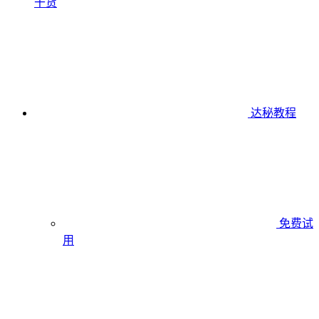
干货
达秘教程
免费试
用