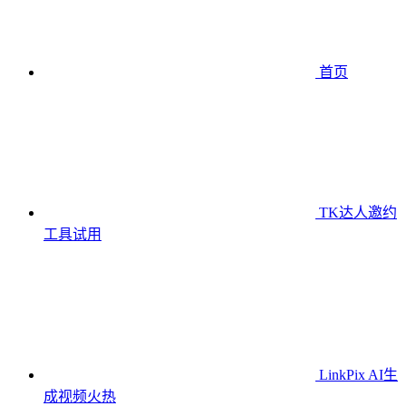
首页
TK达人邀约
工具
试用
LinkPix AI生
成视频
火热