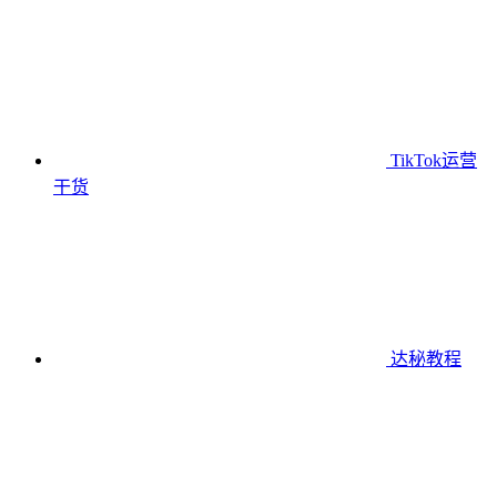
TikTok运营
干货
达秘教程