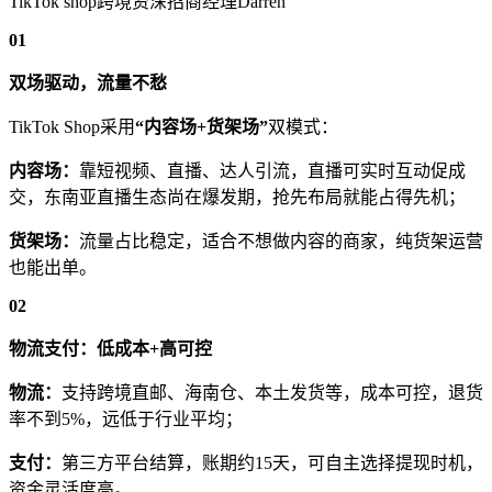
TikTok shop跨境资深招商经理Darren
01
双场驱动，流量不愁
TikTok Shop采用
“内容场+货架场”
双模式：
内容场：
靠短视频、直播、达人引流，直播可实时互动促成
交，东南亚直播生态尚在爆发期，抢先布局就能占得先机；
货架场：
流量占比稳定，适合不想做内容的商家，纯货架运营
也能出单。
02
物流支付：低成本+高可控
物流：
支持跨境直邮、海南仓、本土发货等，成本可控，退货
率不到5%，远低于行业平均；
支付：
第三方平台结算，账期约15天，可自主选择提现时机，
资金灵活度高。