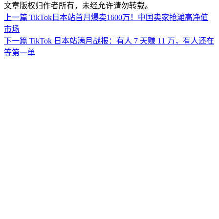
文章版权归作者所有，未经允许请勿转载。
上一篇
TikTok日本站首月爆卖1600万！中国卖家抢滩高净值
市场
下一篇
TikTok 日本站满月战报：有人 7 天赚 11 万，有人还在
等第一单