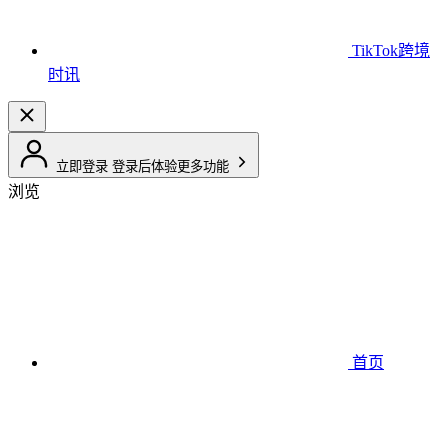
TikTok跨境
时讯
立即登录
登录后体验更多功能
浏览
首页