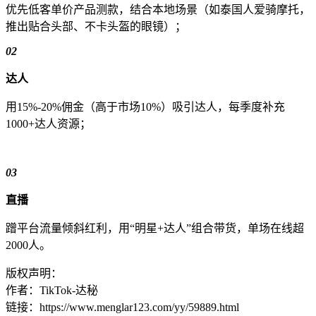
优先低客单价产品测款，结合本地场景（如泰国人爱骑摩托，
推出贴合头部、不卡头盔的眼镜）；
02
达人
用15%-20%佣金（高于市场10%）吸引达人，每季度补充
1000+达人资源；
03
直播
蹭平台流量倾斜红利，用“明星+达人”组合带货，单场在线超
2000人。
版权声明：
作者：TikTok-达秘
链接：https://www.menglar123.com/yy/59889.html