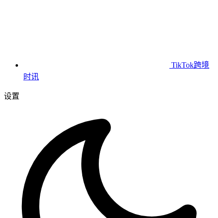
TikTok跨境
时讯
设置