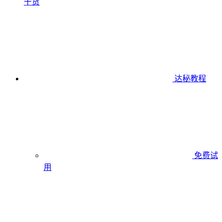
干货
达秘教程
免费试
用