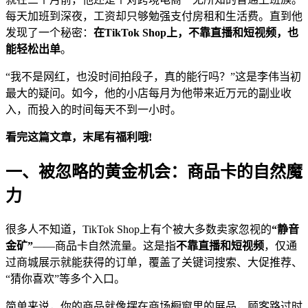
每天加班到深夜，工资却只够勉强支付房租和生活费。直到他
发现了一个秘密：
在TikTok Shop上，不靠直播和短视频，也
能轻松出单
。
“我不是网红，也没时间拍段子，真的能行吗？”这是李伟当初
最大的疑问。如今，他的小店每月为他带来近万元的副业收
入，而投入的时间每天不到一小时。
看完这篇文章，末尾有福利哦
!
一、被忽略的黄金机会：商品卡的自然魔
力
很多人不知道，TikTok Shop上有个被大多数卖家忽视的
“静音
金矿”
——商品卡自然流量。这是指
不靠直播和短视频
，仅通
过商城展示就能获得的订单，覆盖了关键词搜索、大促推荐、
“猜你喜欢”等多个入口。
简单来说，你的商品就像摆在商场橱窗里的展品，顾客路过时