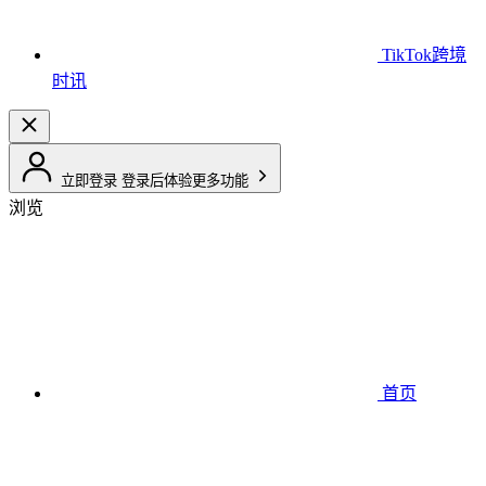
TikTok跨境
时讯
立即登录
登录后体验更多功能
浏览
首页