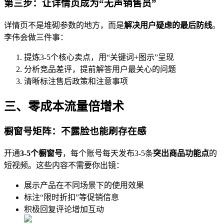
第三步：让详情页成为“无声销售员”
详情页不是堆砌参数的地方，而是
解决用户疑虑的最后防线
。
李伟会做三件事：
提炼3-5个核心卖点，用“关键词+图示”呈现
分析竞品差评，提前解答用户最关心的问题
清晰标注售后政策和注意事项
三、零成本流量倍增术
橱窗号矩阵：不露脸也能刷存在感
开通
3-5个橱窗号
，每个账号每天发布3-5条
突出商品功能点
的
短视频。这些内容不需要你出镜：
展示产品在不同场景下的使用效果
标注“限时折扣”等促销信息
积极回复评论增加互动