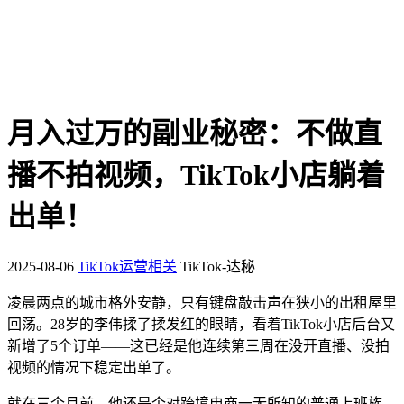
月入过万的副业秘密：不做直
播不拍视频，TikTok小店躺着
出单！
2025-08-06
TikTok运营相关
TikTok-达秘
凌晨两点的城市格外安静，只有键盘敲击声在狭小的出租屋里
回荡。28岁的李伟揉了揉发红的眼睛，看着TikTok小店后台又
新增了5个订单——这已经是他连续第三周在没开直播、没拍
视频的情况下稳定出单了。
就在三个月前，他还是个对跨境电商一无所知的普通上班族。