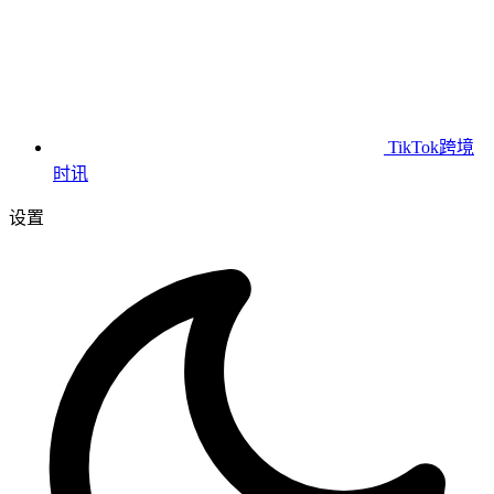
TikTok跨境
时讯
设置