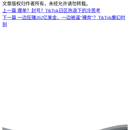
文章版权归作者所有，未经允许请勿转载。
上一篇
爆单？封号？TikTok日区热浪下的冷思考
下一篇
一边狂赚262亿美金，一边被逼“裸奔”？TikTok魔幻时
刻