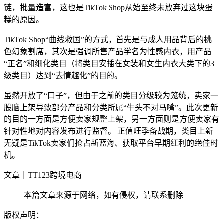
链，批量造富，这也是TikTok Shop从始至终未放弃过这块蛋
糕的原因。
TikTok Shop“曲线救国”的方式，首先是与成人用品背后的桃
色幻象割席，其次是强调所售产品学名为性感内衣，用产品
“正名”和细化类目（将类目安插在女装和女生内衣大类下的3
级类目）达到“去情趣化”的目的。
虽然开放了“口子”，但由于之前的类目分级较为笼统，卖家一
股脑上架导致部分产品和分类所属“牛头不对马嘴”。此次更新
的目的一方面是方便卖家规整上架，另一方面则是方便卖家有
针对性地对内容发布进行监督。 正值旺季备战期，类目上新
无疑是TikTok卖家们抢占新蓝海、获取平台早期红利的绝佳时
机。
文章｜TT123跨境电商
本篇文章来源于网络，如有侵权，请联系删除
版权声明：