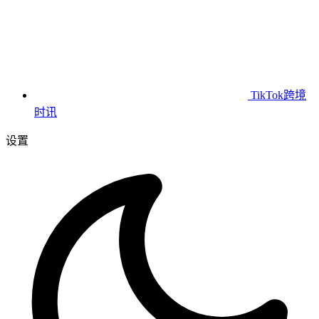
TikTok跨境
时讯
设置