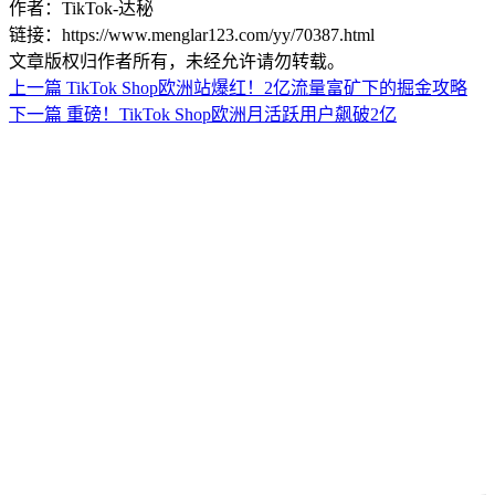
作者：TikTok-达秘
链接：https://www.menglar123.com/yy/70387.html
文章版权归作者所有，未经允许请勿转载。
上一篇
TikTok Shop欧洲站爆红！2亿流量富矿下的掘金攻略
下一篇
重磅！TikTok Shop欧洲月活跃用户飙破2亿