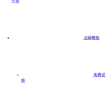
干货
达秘教程
免费试
用