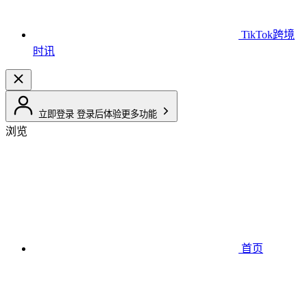
TikTok跨境
时讯
立即登录
登录后体验更多功能
浏览
首页