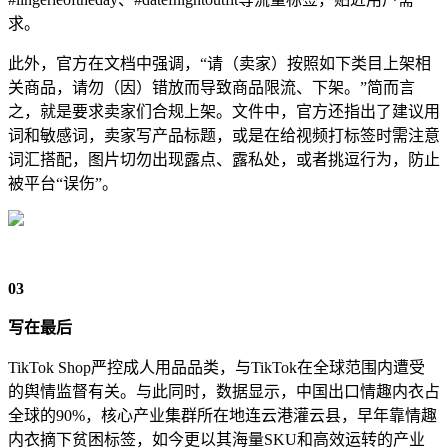
求。
此外，官方在文档中强调，“请（卖家）按照如下类目上架相
关商品，请勿（因）错放而导致商品限流、下架。”简而言
之，就是要求卖家们合规上架。文件中，官方还指出了建议用
词和敏感词，卖家写产品标题，或是在给视频打标签时需注意
词汇搭配，图片切勿出现露点、露私处，或者挑逗行为，防止
被平台“误伤”。
03
写在最后
TikTok Shop严控成人用品品类，与TikTok在全球范围内遭受
的舆情监督有关。与此同时，数据显示，中国出口情趣内衣占
全球的90%，核心产业集群所在地连云港灌云县，早年靠情趣
内衣摘下贫困标签，如今更以其海量SKU和高效运转的产业