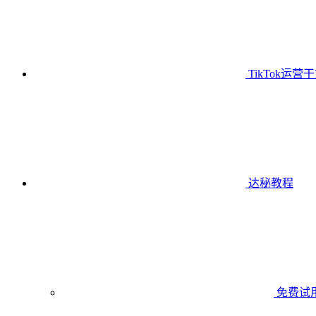
TikTok运营
达秘教程
免费试