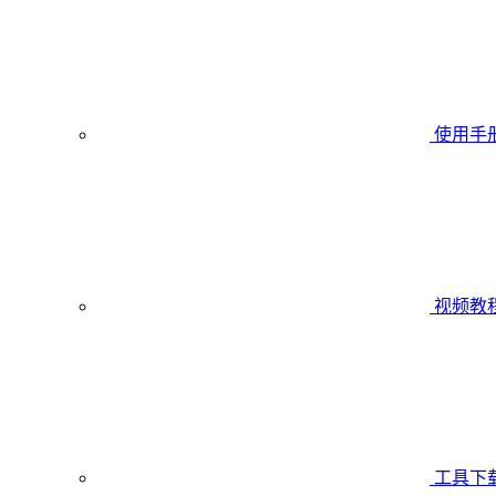
使用手
视频教
工具下