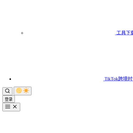
工具下
TikTok跨境
登录