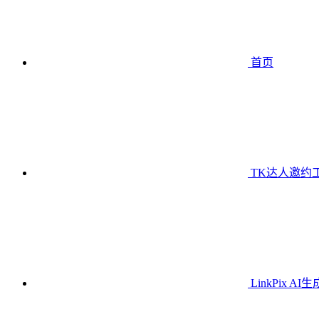
首页
TK达人邀约
LinkPix AI