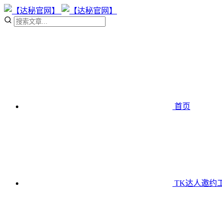
首页
TK达人邀约