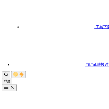
工具下
TikTok跨境
登录