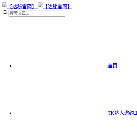
首页
TK达人邀约