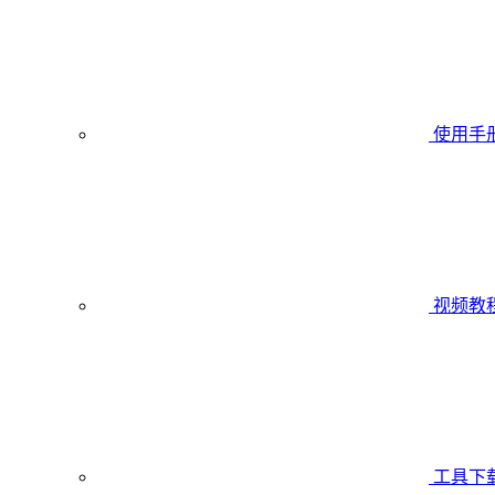
使用手
视频教
工具下