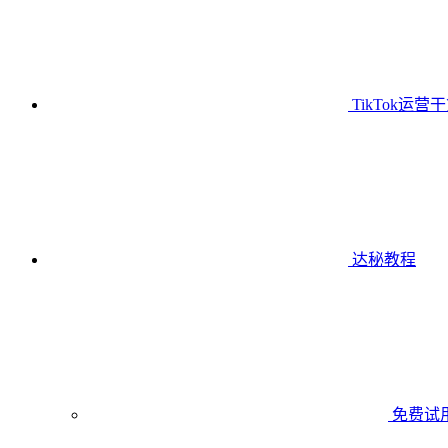
TikTok运营
达秘教程
免费试