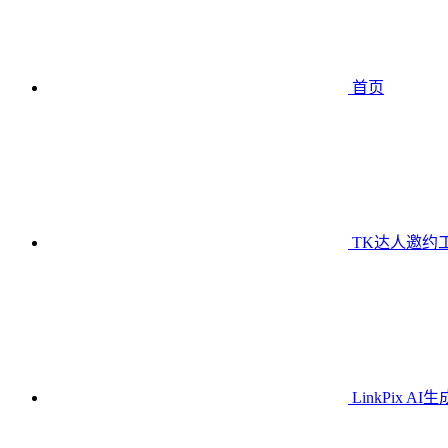
首页
TK达人邀约
LinkPix AI