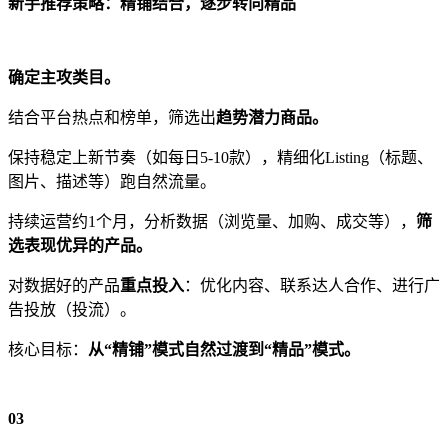
新手推荐策略：精铺结合，逐步转向精品
确定主攻类目。
结合平台热点和榜单，筛选出
趋势潜力商品。
保持稳定上新节奏（如每日5-10款），精细化Listing（标题、
图片、描述等）跑自然流量。
持续运营约1个月，分析数据（浏览量、加购、成交等），
筛
选表现优异的产品。
对数据好的产品
重点投入
：优化内容、联系达人合作、进行广
告投放（投流）。
核心目标：
从“精铺”模式自然过渡到“精品”模式。
03