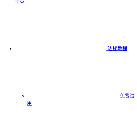
干货
达秘教程
免费试
用