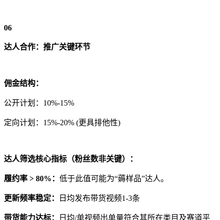
06
达人合作：推广关键环节
佣金结构：
公开计划：10%-15%
定向计划：15%-20% (更具排他性)
达人筛选核心指标（粉丝数非关键）：
履约率 > 80%：
低于此值可能为“薅样品”达人。
更新频率稳定：
日均发布带货视频1-3条
带货能力达标：
日均/单视频出单量符合其所在类目及赛道平