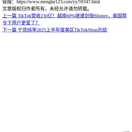
链接：https://www.menglar123.com/yy/59347.html
文章版权归作者所有，未经允许请勿转载。
上一篇
TikTok营收230亿！越南69%增速剑指Shopee，美国禁
令下用户更爱了？
下一篇
干货纯享2025上半年度美区TikTokShop总结