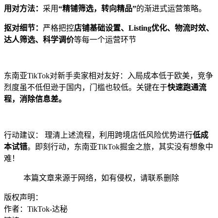
用对方法：
采用
“精铺筛选，转向精品”
的渐进式运营策略。
抠对细节：
严格把控
店铺基础设置、Listing优化、物流时效、
达人筛选、科学调价
等每一个运营环节
东南亚TikTok对新手卖家相对友好：入局成本低于欧美，竞争
烈度虽不低但逊于国内，门槛也较低。关键在于
快速跑通流
程，消除信息差。
行动建议： 理清上述流程，利用跨境店低风险优势进行
低成
本试错
。即刻行动，东南亚TikTok掘金之旅，其实没有想象中
难！
本篇文章来源于网络，如有侵权，请联系删除
版权声明：
作者：TikTok-达秘