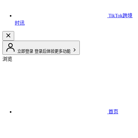
TikTok跨境
时讯
立即登录
登录后体验更多功能
浏览
首页