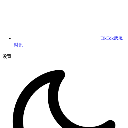
TikTok跨境
时讯
设置