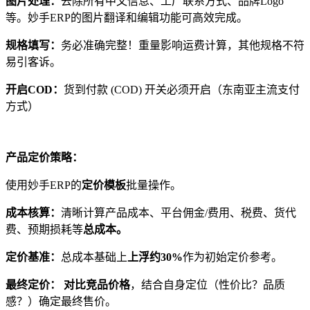
图片处理：
去除所有中文信息、工厂联系方式、品牌Logo
等。妙手ERP的图片翻译和编辑功能可高效完成。
规格填写：
务必准确完整！重量影响运费计算，其他规格不符
易引客诉。
开启COD：
货到付款 (COD) 开关必须开启（东南亚主流支付
方式）
产品定价策略：
使用妙手ERP的
定价模板
批量操作。
成本核算：
清晰计算产品成本、平台佣金/费用、税费、货代
费、预期损耗等
总成本。
定价基准：
总成本基础上
上浮约30%
作为初始定价参考。
最终定价： 对比竞品价格
，结合自身定位（性价比？品质
感？）确定最终售价。