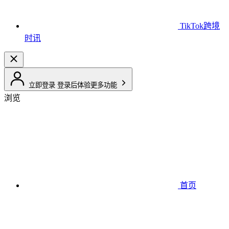
TikTok跨境
时讯
立即登录
登录后体验更多功能
浏览
首页