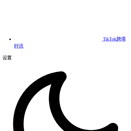
TikTok跨境
时讯
设置