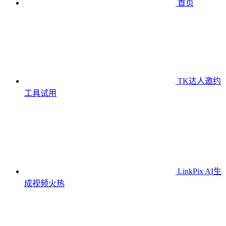
首页
TK达人邀约
工具
试用
LinkPix AI生
成视频
火热