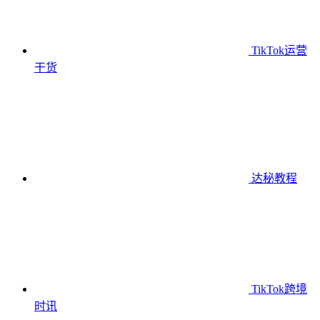
TikTok运营
干货
达秘教程
TikTok跨境
时讯