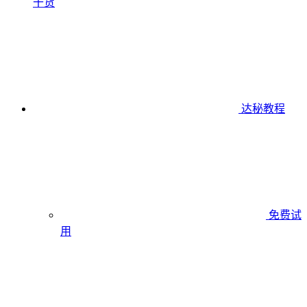
干货
达秘教程
免费试
用