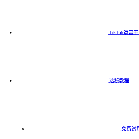
TikTok运营
达秘教程
免费试