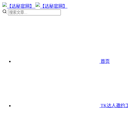
首页
TK达人邀约