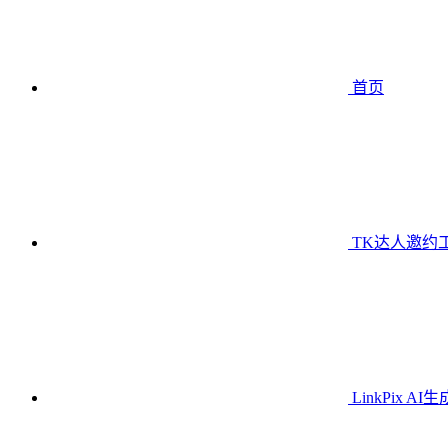
首页
TK达人邀约
LinkPix AI