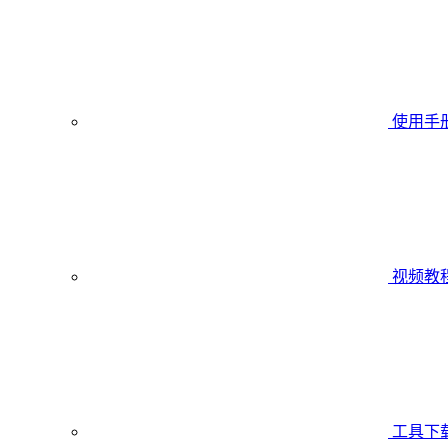
使用手
视频教
工具下