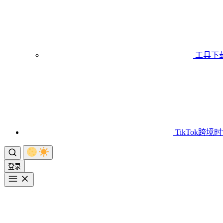
工具下
TikTok跨境
登录